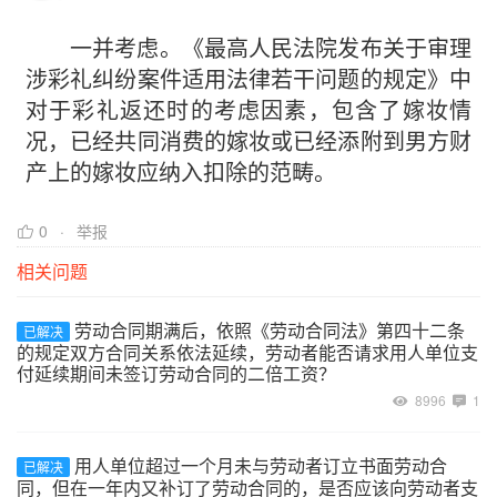
一并考虑。《最高人民法院发布关于审理
涉彩礼纠纷案件适用法律若干问题的规定》中
对于彩礼返还时的考虑因素，包含了嫁妆情
况，已经共同消费的嫁妆或已经添附到男方财
产上的嫁妆应纳入扣除的范畴。
0
举报
相关问题
劳动合同期满后，依照《劳动合同法》第四十二条
已解决
的规定双方合同关系依法延续，劳动者能否请求用人单位支
付延续期间未签订劳动合同的二倍工资？
8996
1
用人单位超过一个月未与劳动者订立书面劳动合
已解决
同，但在一年内又补订了劳动合同的，是否应该向劳动者支