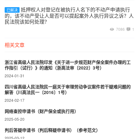
抵押权人对登记在被执行人名下的不动产申请执行
已解决
的，该不动产受让人是否可以提起案外人执行异议之诉？人
民法院该如何处理？
7086
1
相关文章
浙江省高级人民法院印发《关于进一步规范财产保全案件办理的工
作指引（试行）》的通知（浙高法审〔2022〕3号）
2024-01-31
四川省高级人民法院民一庭关于审理劳动争议案件若干疑难问题的
解答（川高法民一〔2016〕1号）
2024-02-17
网络查控申请书（财产保全或执行用）
2025-05-20
判后答疑申请书（判后释疑申请书）（参考范文）
2025-03-12