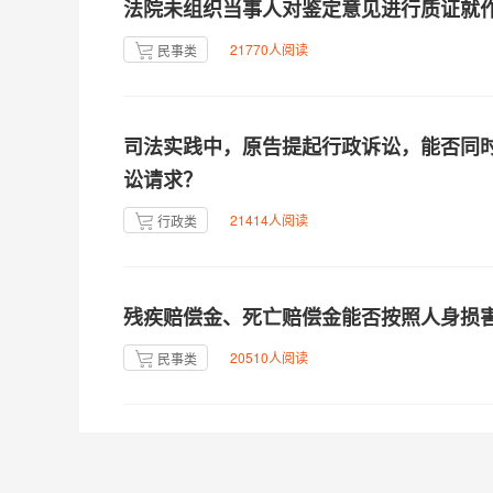
法院未组织当事人对鉴定意见进行质证就
21770人阅读
民事类
司法实践中，原告提起行政诉讼，能否同
讼请求？
21414人阅读
行政类
残疾赔偿金、死亡赔偿金能否按照人身损
20510人阅读
民事类