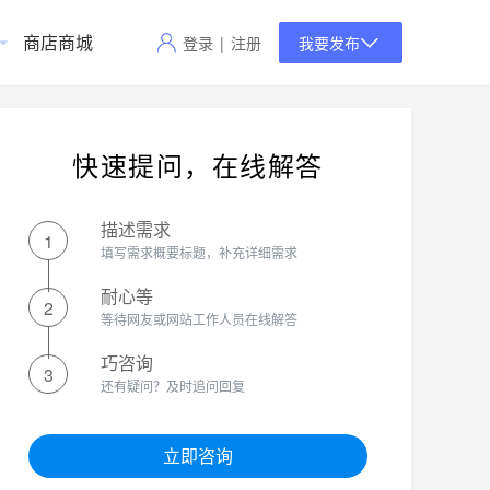
商店商城
登录
|
注册
我要发布
快速提问，在线解答
描述需求
1
填写需求概要标题，补充详细需求
耐心等
2
等待网友或网站工作人员在线解答
巧咨询
3
还有疑问？及时追问回复
立即咨询