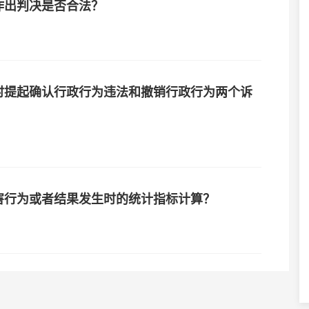
作出判决是否合法？
时提起确认行政行为违法和撤销行政行为两个诉
害行为或者结果发生时的统计指标计算？