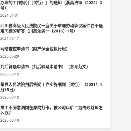
办理的工作指引（试行）》的通知（浙高法审〔2022〕3
号）
2024-01-31
四川省高级人民法院民一庭关于审理劳动争议案件若干疑
难问题的解答（川高法民一〔2016〕1号）
2024-02-17
网络查控申请书（财产保全或执行用）
2025-05-20
判后答疑申请书（判后释疑申请书）（参考范文）
2025-03-12
荣县人民法院判后答疑工作实施细则（试行）（2021年4
月15日）
2025-03-12
员工不同意调岗在原岗打卡，被公司以旷工为由炒鱿鱼怎
么办？
2025-03-10