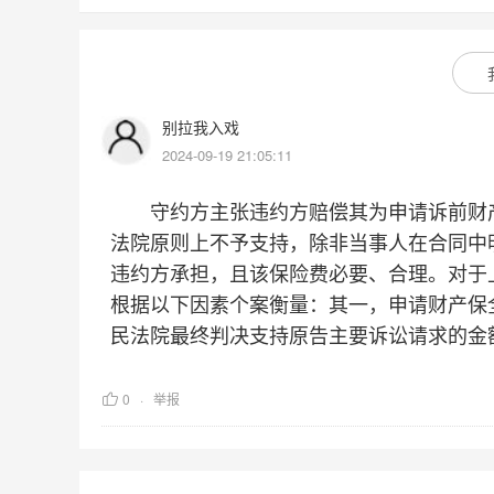
别拉我入戏
2024-09-19 21:05:11
守约方主张违约方赔偿其为申请诉前财产
法院原则上不予支持，除非当事人在合同中
违约方承担，且该保险费必要、合理。对于
根据以下因素个案衡量：其一，申请财产保
民法院最终判决支持原告主要诉讼请求的金
0
举报