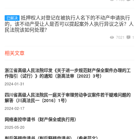
抵押权人对登记在被执行人名下的不动产申请执行
已解决
的，该不动产受让人是否可以提起案外人执行异议之诉？人
民法院该如何处理？
7021
1
相关文章
浙江省高级人民法院印发《关于进一步规范财产保全案件办理的工
作指引（试行）》的通知（浙高法审〔2022〕3号）
2024-01-31
四川省高级人民法院民一庭关于审理劳动争议案件若干疑难问题的
解答（川高法民一〔2016〕1号）
2024-02-17
网络查控申请书（财产保全或执行用）
2025-05-20
判后答疑申请书（判后释疑申请书）（参考范文）