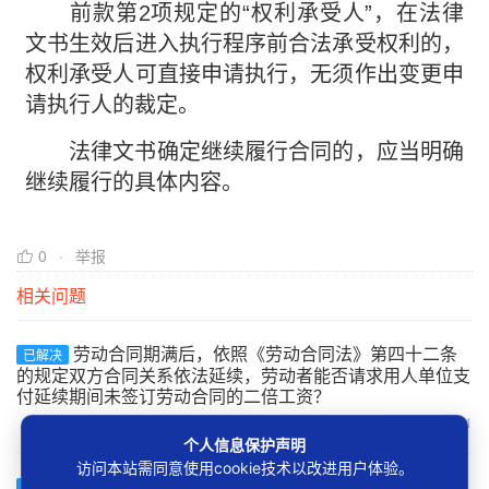
前款第2项规定的“权利承受人”，在法律
文书生效后进入执行程序前合法承受权利的，
权利承受人可直接申请执行，无须作出变更申
请执行人的裁定。
法律文书确定继续履行合同的，应当明确
继续履行的具体内容。
0
举报
相关问题
劳动合同期满后，依照《劳动合同法》第四十二条
已解决
的规定双方合同关系依法延续，劳动者能否请求用人单位支
付延续期间未签订劳动合同的二倍工资？
8942
1
个人信息保护声明
访问本站需同意使用cookie技术以改进用户体验。
用人单位超过一个月未与劳动者订立书面劳动合
已解决