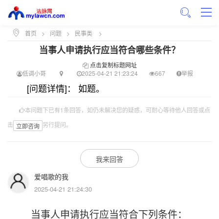
首页
>
问题
>
民事类
>
当事人申请执行应当符合哪些条件？
点击复制标题网址
低调小哥
2025-04-21 21:23:24
667
举报
[问题详情]： 如题。
本问题下已有1条回答，如仍未解决您的疑惑，可耐心等待他人回答或点
击
另行提问。
立即咨询
我来回答
爱唱歌的我
2025-04-21 21:24:30
当事人申请执行应当符合下列条件：