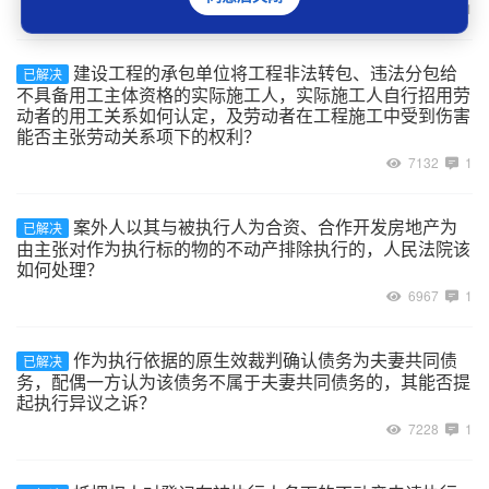
9086
1
建设工程的承包单位将工程非法转包、违法分包给
已解决
不具备用工主体资格的实际施工人，实际施工人自行招用劳
动者的用工关系如何认定，及劳动者在工程施工中受到伤害
能否主张劳动关系项下的权利？
7132
1
案外人以其与被执行人为合资、合作开发房地产为
已解决
由主张对作为执行标的物的不动产排除执行的，人民法院该
如何处理？
6967
1
作为执行依据的原生效裁判确认债务为夫妻共同债
已解决
务，配偶一方认为该债务不属于夫妻共同债务的，其能否提
起执行异议之诉？
7228
1