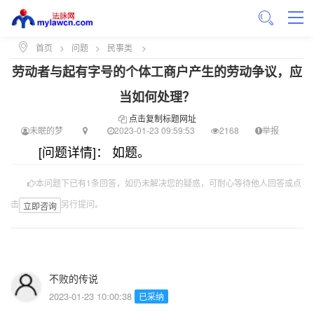
首页
>
问题
>
民事类
>
劳动者与起有字号的个体工商户产生的劳动争议，应
当如何处理？
点击复制标题网址
未眠的梦
2023-01-23 09:59:53
2168
举报
[问题详情]： 如题。
本问题下已有1条回答，如仍未解决您的疑惑，可耐心等待他人回答或点
击
另行提问。
立即咨询
不败的传说
2023-01-23 10:00:38
已采纳