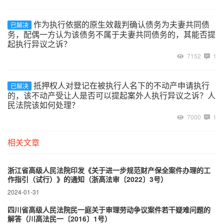
作为执行依据的原生效裁判确认债务为夫妻共同债
已解决
务，配偶一方认为该债务不属于夫妻共同债务的，其能否提
起执行异议之诉？
7152
1
抵押权人对登记在被执行人名下的不动产申请执行
已解决
的，该不动产受让人是否可以提起案外人执行异议之诉？人
民法院该如何处理？
7000
1
相关文章
浙江省高级人民法院印发《关于进一步规范财产保全案件办理的工
作指引（试行）》的通知（浙高法审〔2022〕3号）
2024-01-31
四川省高级人民法院民一庭关于审理劳动争议案件若干疑难问题的
解答（川高法民一〔2016〕1号）