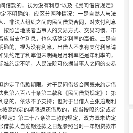
间借款的，视为没有利息”以及《民间借贷规定》
约定不明确的，应区分两种情况：一是自然人与法
人、非法人组织之间的民间借贷合同，对支付利息
，按照当地或者当事人的交易方式、交易习惯、市
否应当支付利息，也包括确定利率的高低。二是自
明确的，视为没有利息，出借人不享有支付利息请
如果约定了利率但未明确是月利率还是年利率的，
标准约定不明，人民法院可依据当事人之间的交易
约定了借款期限。对于民间借贷合同既未约定借
法典第六百八十条第二款和《民间借贷规定》）第
利息的，依法不予支持；但对于出借人主张逾期利
未按照约定的期限返还借款的，应当按照约定或者
贷规定》第二十八条第二款的规定，双方既未约定
张借款人自逾期还款之日起参照当时一年期贷款市