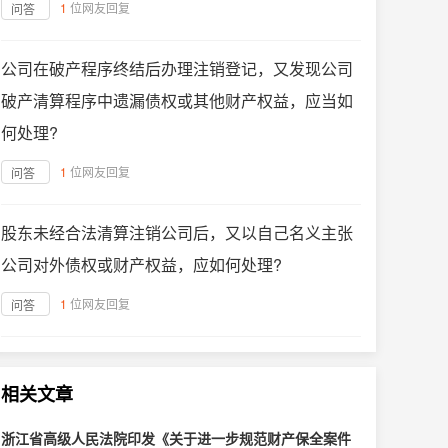
1
位网友回复
问答
公司在破产程序终结后办理注销登记，又发现公司
破产清算程序中遗漏债权或其他财产权益，应当如
何处理?
1
位网友回复
问答
股东未经合法清算注销公司后，又以自己名义主张
公司对外债权或财产权益，应如何处理?
1
位网友回复
问答
相关文章
浙江省高级人民法院印发《关于进一步规范财产保全案件