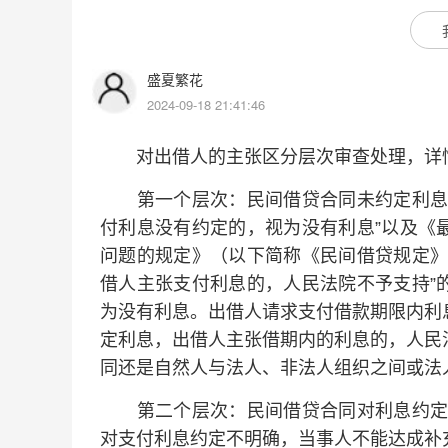
盛夏繁花
2024-09-18 21:41:46
对出借人的主张区分层次审查处理，详
第一个层次：民间借贷合同未约定利息。
付利息没有约定的，视为没有利息”以及《
问题的规定》（以下简称《民间借贷规定》
借人主张支付利息的，人民法院不予支持”
为没有利息。出借人请求支付借款期限内利
定利息，出借人主张借期内的利息的，人民
同还是自然人与法人、非法人组织之间或法
第二个层次：民间借贷合同对利息约定不
对支付利息约定不明确，当事人不能达成补