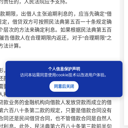
约责任的，人民法院应予支持。
期限，出借人主张逾期利息的，应当先确定“借
规定，借贷双方可按照民法典第五百一十条规定确
个层次的方法来确定利息。如果根据民法典第五百
催告借款人在合理期限内返还，对于“合理期限”之
方法计算。
个人信息保护声明
，依据民法典的规定，区分借款合同中没有约定
访问本站需同意使用cookie技术以改进用户体验。
还款期限、既没有约定利息也没有约定还款期限等
需要注意的是，民法典合同编第十二章借款合同规
同意后关闭
人和非法人组织之间进行资金融通而成立的借款合
贷款业务的金融机构向借款人发放贷款而成立的借
第六百八十条第二款的规定，只要是借款合同没有
合同还是民间借贷合同，也不管借款合同是自然人
付利息。此外，民法典第六百八十条第三款前半句