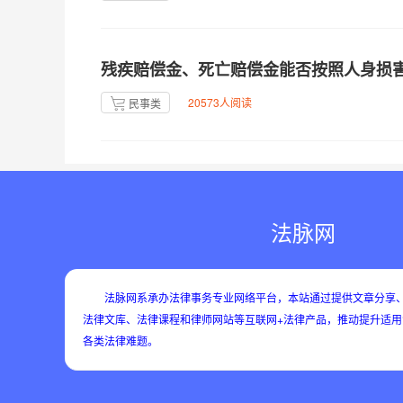
残疾赔偿金、死亡赔偿金能否按照人身损
20573人阅读
民事类
法脉网
法脉网系承办法律事务专业网络平台，本站通过提供文章分享、
法律文库、法律课程和律师网站等互联网+法律产品，推动提升适
各类法律难题。