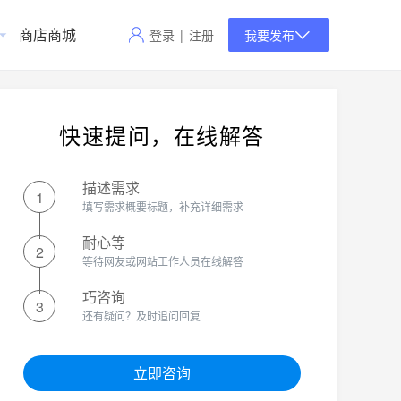
商店商城
登录
|
注册
我要发布
快速提问，在线解答
描述需求
1
填写需求概要标题，补充详细需求
耐心等
2
等待网友或网站工作人员在线解答
巧咨询
3
还有疑问？及时追问回复
立即咨询