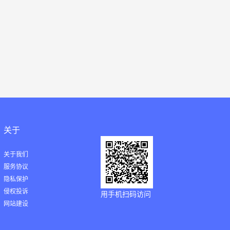
关于
关于我们
服务协议
隐私保护
侵权投诉
用手机扫码访问
网站建设