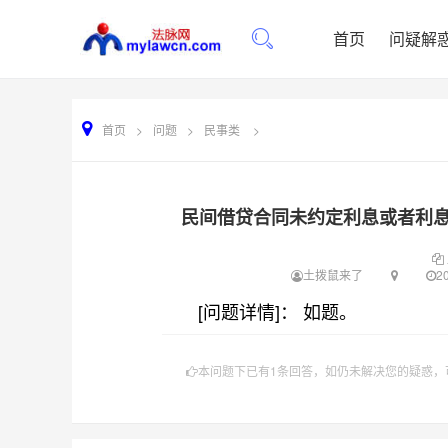
首页
问疑解
首页
>
问题
>
民事类
>
民间借贷合同未约定利息或者利
土拨鼠来了
20
[问题详情]： 如题。
本问题下已有1条回答，如仍未解决您的疑惑，