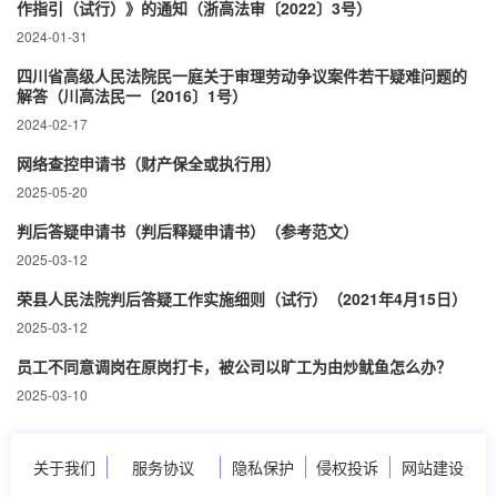
作指引（试行）》的通知（浙高法审〔2022〕3号）
2024-01-31
四川省高级人民法院民一庭关于审理劳动争议案件若干疑难问题的
解答（川高法民一〔2016〕1号）
2024-02-17
网络查控申请书（财产保全或执行用）
2025-05-20
判后答疑申请书（判后释疑申请书）（参考范文）
2025-03-12
荣县人民法院判后答疑工作实施细则（试行）（2021年4月15日）
2025-03-12
员工不同意调岗在原岗打卡，被公司以旷工为由炒鱿鱼怎么办？
2025-03-10
关于我们
服务协议
隐私保护
侵权投诉
网站建设