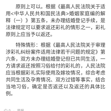
原则上可以。根据《最高人民法院关于适
用<中华人民共和国民法典>婚姻家庭编的解
释（一）》第五条，未办理结婚登记手续，是
法律规定可以要求返还彩礼的情形之一，彩礼
原则上应当予以返还。
特殊情形：根据《最高人民法院关于审理
涉彩礼纠纷案件适用法律若干问题的规定》第
六条，双方未办理结婚登记但已共同生活，一
方请求返还按照习俗给付的彩礼的，人民法院
应当根据彩礼实际使用及嫁妆情况，综合考虑
共同生活及孕育情况、双方过错等事实，结合
当地习俗，确定是否返还以及返还的具体比
例。
0
举报