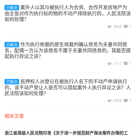
案外人以其与被执行人为合资、合作开发房地产为
已解决
由主张对作为执行标的物的不动产排除执行的，人民法院该
如何处理？
6849
1
作为执行依据的原生效裁判确认债务为夫妻共同债
已解决
务，配偶一方认为该债务不属于夫妻共同债务的，其能否提
起执行异议之诉？
7117
1
抵押权人对登记在被执行人名下的不动产申请执行
已解决
的，该不动产受让人是否可以提起案外人执行异议之诉？人
民法院该如何处理？
6959
1
相关文章
浙江省高级人民法院印发《关于进一步规范财产保全案件办理的工