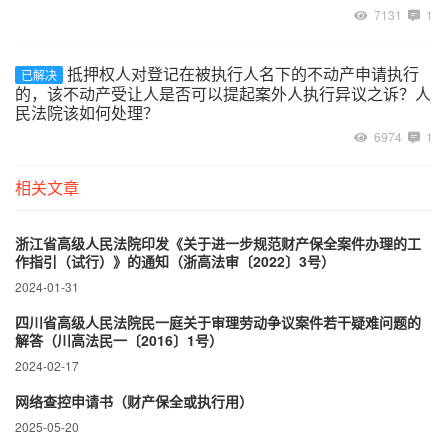
7131
1
抵押权人对登记在被执行人名下的不动产申请执行
已解决
的，该不动产受让人是否可以提起案外人执行异议之诉？人
民法院该如何处理？
6974
1
相关文章
浙江省高级人民法院印发《关于进一步规范财产保全案件办理的工
作指引（试行）》的通知（浙高法审〔2022〕3号）
2024-01-31
四川省高级人民法院民一庭关于审理劳动争议案件若干疑难问题的
解答（川高法民一〔2016〕1号）
2024-02-17
网络查控申请书（财产保全或执行用）
2025-05-20