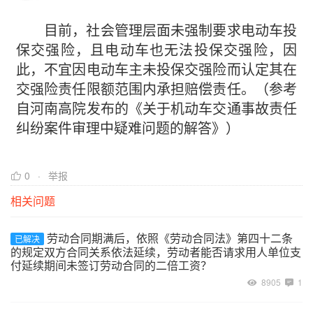
目前，社会管理层面未强制要求电动车投
保交强险，且电动车也无法投保交强险，因
此，不宜因电动车主未投保交强险而认定其在
交强险责任限额范围内承担赔偿责任。（参考
自河南高院发布的《关于机动车交通事故责任
纠纷案件审理中疑难问题的解答》）
0
举报
相关问题
劳动合同期满后，依照《劳动合同法》第四十二条
已解决
的规定双方合同关系依法延续，劳动者能否请求用人单位支
付延续期间未签订劳动合同的二倍工资？
8905
1