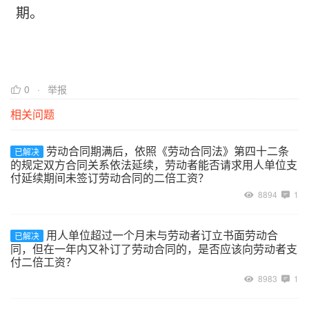
期。
0
举报
相关问题
劳动合同期满后，依照《劳动合同法》第四十二条
已解决
的规定双方合同关系依法延续，劳动者能否请求用人单位支
付延续期间未签订劳动合同的二倍工资？
8894
1
用人单位超过一个月未与劳动者订立书面劳动合
已解决
同，但在一年内又补订了劳动合同的，是否应该向劳动者支
付二倍工资？
8983
1