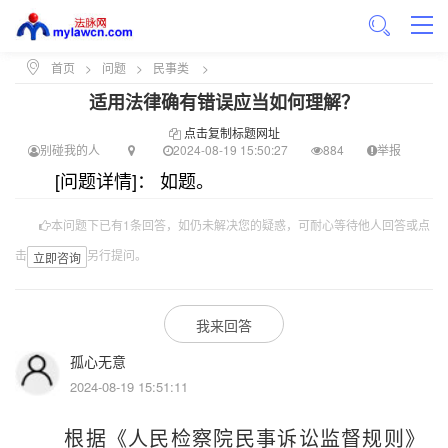
首页
>
问题
>
民事类
>
适用法律确有错误应当如何理解？
点击复制标题网址
别碰我的人
2024-08-19 15:50:27
884
举报
[问题详情]： 如题。
本问题下已有1条回答，如仍未解决您的疑惑，可耐心等待他人回答或点
击
另行提问。
立即咨询
我来回答
孤心无意
2024-08-19 15:51:11
根据《人民检察院民事诉讼监督规则》