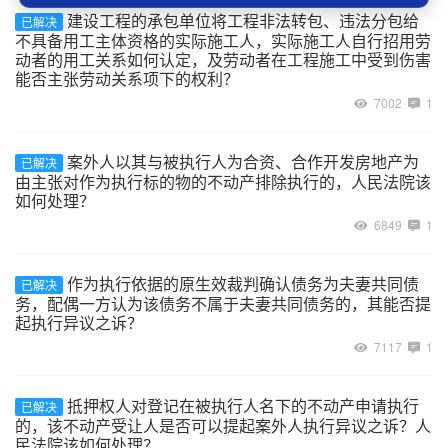
建设工程的承包单位将工程非法转包、违法分包给
已解决
不具备用工主体资格的实际施工人，实际施工人自行招用劳
动者的用工关系如何认定，及劳动者在工程施工中受到伤害
能否主张劳动关系项下的权利？
7002
1
案外人以其与被执行人为合资、合作开发房地产为
已解决
由主张对作为执行标的物的不动产排除执行的，人民法院该
如何处理？
6849
1
作为执行依据的原生效裁判确认债务为夫妻共同债
已解决
务，配偶一方认为该债务不属于夫妻共同债务的，其能否提
起执行异议之诉？
7117
1
抵押权人对登记在被执行人名下的不动产申请执行
已解决
的，该不动产受让人是否可以提起案外人执行异议之诉？人
民法院该如何处理？