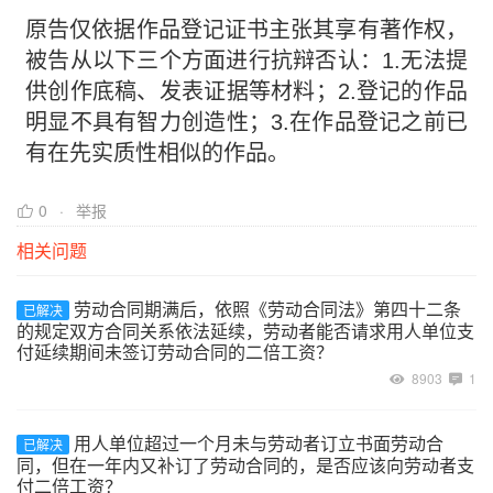
原告仅依据作品登记证书主张其享有著作权，
被告从以下三个方面进行抗辩否认：1.无法提
供创作底稿、发表证据等材料；2.登记的作品
明显不具有智力创造性；3.在作品登记之前已
有在先实质性相似的作品。
0
举报
相关问题
劳动合同期满后，依照《劳动合同法》第四十二条
已解决
的规定双方合同关系依法延续，劳动者能否请求用人单位支
付延续期间未签订劳动合同的二倍工资？
8903
1
用人单位超过一个月未与劳动者订立书面劳动合
已解决
同，但在一年内又补订了劳动合同的，是否应该向劳动者支
付二倍工资？