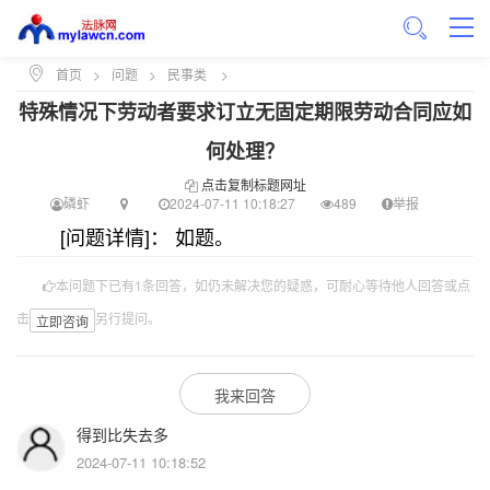
首页
>
问题
>
民事类
>
特殊情况下劳动者要求订立无固定期限劳动合同应如
何处理？
点击复制标题网址
磷虾
2024-07-11 10:18:27
489
举报
[问题详情]： 如题。
本问题下已有1条回答，如仍未解决您的疑惑，可耐心等待他人回答或点
击
另行提问。
立即咨询
我来回答
得到比失去多
2024-07-11 10:18:52