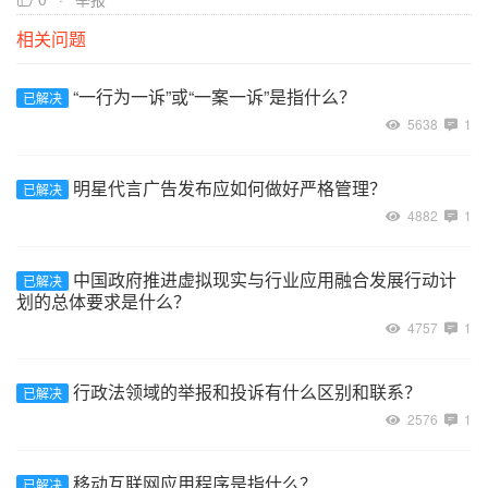
相关问题
“一行为一诉”或“一案一诉”是指什么？
已解决
5638
1
明星代言广告发布应如何做好严格管理？
已解决
4882
1
中国政府推进虚拟现实与行业应用融合发展行动计
已解决
划的总体要求是什么？
4757
1
行政法领域的举报和投诉有什么区别和联系？
已解决
2576
1
移动互联网应用程序是指什么？
已解决