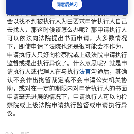
留，在此不作赘述。而一、二、三类大多数法
同意后关闭
院是不会主动作出司法拘留的，即使作出了也
会以找不到被执行人为由要求申请执行人自己
去找人，那这时候该怎么办呢？那申请执行人
可以依法向法院提出书面申请，大多数情况
下，即使申请了法院也还是很可能会不作为，
申请执行人只好向检察院或上级法院申请执行
监督或提出执行异议了。什么意思呢？就是申
请执行人或代理人在与执行
法官
沟通后，其确
认不会作出拘留裁定或不会申请公安机关协
助，或对在一定的期限内对申请执行人的书面
申请毫无进展的情况下，申请执行人可以向检
察院或上级法院申请执行监督或申请执行异
议。
0
举报