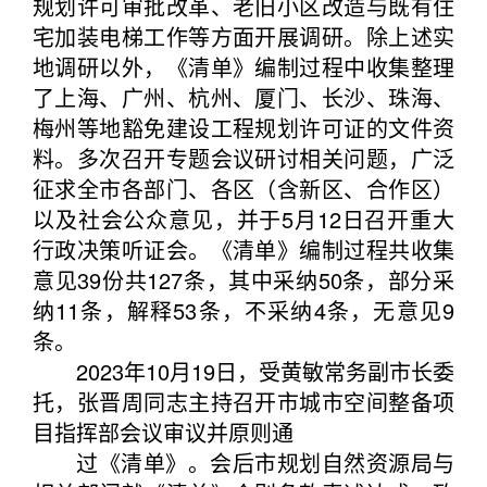
规划许可审批改革、老旧小区改造与既有住
宅加装电梯工作等方面开展调研。除上述实
地调研以外，《清单》编制过程中收集整理
了上海、广州、杭州、厦门、长沙、珠海、
梅州等地豁免建设工程规划许可证的文件资
料。多次召开专题会议研讨相关问题，广泛
征求全市各部门、各区（含新区、合作区）
以及社会公众意见，并于5月12日召开重大
行政决策听证会。《清单》编制过程共收集
意见39份共127条，其中采纳50条，部分采
纳11条，解释53条，不采纳4条，无意见9
条。
2023年10月19日，受黄敏常务副市长委
托，张晋周同志主持召开市城市空间整备项
目指挥部会议审议并原则通
过《清单》。会后市规划自然资源局与