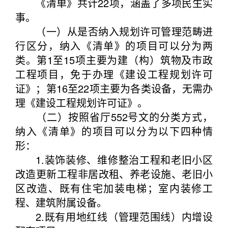
《清单》共计22项，涵盖了多项民生实
事。
（一）从是否纳入规划许可管理范畴进
行区分，纳入《清单》的项目可以分为两
类。第1至15项主要为建（构）筑物及市政
工程项目，免于办理《建设工程规划许可
证》；第16至22项主要为各类设备，无需办
理《建设工程规划许可证》。
（二）按照省厅552号文的分类方式，
纳入《清单》的项目可以分为以下四种情
形：
1.装饰装修、维修整治工程和老旧小区
改造更新工程非居改租、养老设施、老旧小
区改造、既有住宅加装电梯；室内装修工
程、建筑附属设备。
2.既有用地红线（管理范围线）内增设