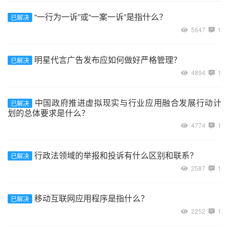
“一行为一诉”或“一案一诉”是指什么？
已解决
5647
1
明星代言广告发布应如何做好严格管理？
已解决
4894
1
中国政府推进虚拟现实与行业应用融合发展行动计
已解决
划的总体要求是什么？
4774
1
行政法领域的举报和投诉有什么区别和联系？
已解决
2587
1
移动互联网应用程序是指什么？
已解决
2252
1