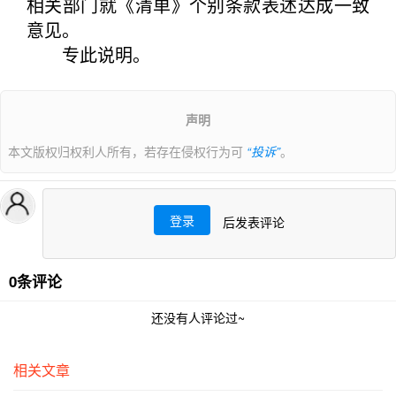
相关部门就《清单》个别条款表述达成一致
意见。
专此说明。
声明
本文版权归权利人所有，若存在侵权行为可
“投诉”
。
登录
后发表评论
0条评论
还没有人评论过~
相关文章