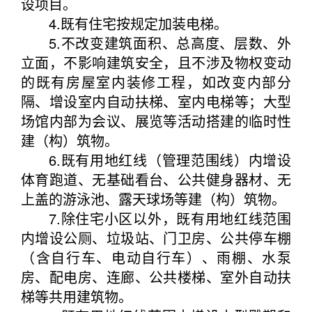
设项目。
4.既有住宅按规定加装电梯。
5.不改变建筑面积、总高度、层数、外
立面，不影响建筑安全，且不涉及物权变动
的既有房屋室内装修工程，如改变内部分
隔、增设室内自动扶梯、室内电梯等；大型
场馆内部为会议、展览等活动搭建的临时性
建（构）筑物。
6.既有用地红线（管理范围线）内增设
体育跑道、无基础看台、公共健身器材、无
上盖的游泳池、露天球场等建（构）筑物。
7.除住宅小区以外，既有用地红线范围
内增设公厕、垃圾站、门卫房、公共停车棚
（含自行车、电动自行车）、雨棚、水泵
房、配电房、连廊、公共楼梯、室外自动扶
梯等共用建筑物。