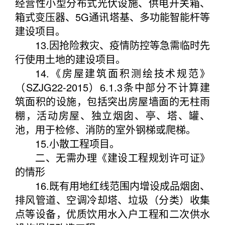
经营性小型分布式光伏设施、供电开关箱、
箱式变压器、5G通讯塔基、多功能智能杆等
建设项目。
13.因抢险救灾、疫情防控等急需临时先
行使用土地的建设项目。
14.《房屋建筑面积测绘技术规范》
（SZJG22-2015）6.1.3条中部分不计算建
筑面积的设施，包括突出房屋墙面的无柱雨
棚，活动房屋、独立烟囱、亭、塔、罐、
池，用于检修、消防的室外钢梯或爬梯。
15.小散工程项目。
二、无需办理《建设工程规划许可证》
的情形
16.既有用地红线范围内增设成品烟囱、
排风管道、空调冷却塔、垃圾（分类）收集
点等设备，优质饮用水入户工程和二次供水