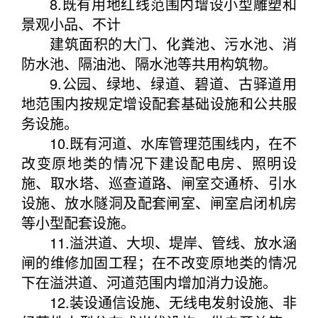
8.既有用地红线范围内增设小型雕塑和
景观小品、不计
建筑面积的大门、化粪池、污水池、消
防水池、隔油池、隔水池等共用构筑物。
9.公园、绿地、绿道、碧道、古驿道用
地范围内按规定增设配套基础设施和公共服
务设施。
10.既有河道、水库管理范围线内，在不
改变原地类的情况下建设配电房、照明设
施、取水塔、巡查道路、闸室交通桥、引水
设施、放水隧洞及配套闸室、闸室启闭机房
等小型配套设施。
11.溢洪道、大坝、堤岸、管线、放水涵
闸的维修加固工程；在不改变原地类的情况
下在溢洪道、河道范围内增加消力设施。
12.装设通信设施、无线电发射设施、非