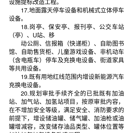
设施提标改造工程。
17.地面露天停车设备和机械式立体停车
设备。
18.岗亭、保安亭、报刊亭、公交车站
（亭）、U站、移
动公厕、信报箱（快递柜）、自助图书
馆、自助售货柜、儿童游戏设备、非机动车
（含电瓶车）停车及充换电设备、街道家具
等共用设备。
19.既有用地红线范围内增设新能源汽车
充换电设备。
20.规划审批手续齐全的已批既有加油
站、加气站、加氢站项目，按原审批内容，
在不增加安全等级，满足安全、消防要求的
前提下，增设储油罐、储气罐、加油枪或油
罐增减容，改变储存油品类型、罐体位置等