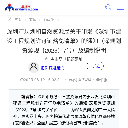
首页
>
文章
>
行政类
>
深圳市规划和自然资源局关于印发《深圳市建
设工程规划许可证豁免清单》的通知（深规划
资源规〔2023〕7号）及编制说明
点击复制标题网址
+ 关注
把你藏进我心
2025-03-12 16:02:51
•
阅读 7494
•
举报
编者按：
深圳市规划和自然资源局关于印发《深圳市
建设工程规划许可证豁免清单》的通知 深规划资源规
〔2023〕7号 各有关单位： 为深入贯彻党的二十大精
神，落实党中央、国务院深化放管服改革和优化营商环境
的部署要求，全面开展工程建设项目审批制度改革，...