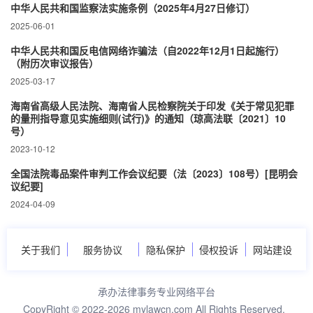
中华人民共和国监察法实施条例（2025年4月27日修订）
2025-06-01
中华人民共和国反电信网络诈骗法（自2022年12月1日起施行）
（附历次审议报告）
2025-03-17
海南省高级人民法院、海南省人民检察院关于印发《关于常见犯罪
的量刑指导意见实施细则(试行)》的通知（琼高法联〔2021〕10
号）
2023-10-12
全国法院毒品案件审判工作会议纪要（法〔2023〕108号）[昆明会
议纪要]
2024-04-09
关于我们
服务协议
隐私保护
侵权投诉
网站建设
承办法律事务专业网络平台
CopyRight © 2022-2026 mylawcn.com All Rights Reserved.