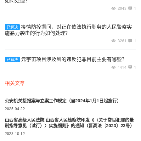
如何处理？
2043
1
疫情防控期间，对正在依法执行职务的人民警察实
已解决
施暴力袭击的行为如何处理？
3261
1
元宇宙项目涉及到的违反犯罪目前主要有哪些？
已解决
4414
1
相关文章
公安机关接报案与立案工作规定（自2024年1月1日起施行）
2025-04-22
山西省高级人民法院 山西省人民检察院印发《〈关于常见犯罪的量
刑指导意见（试行）〉实施细则》的通知（晋高法〔2023〕23号）
2023-10-12