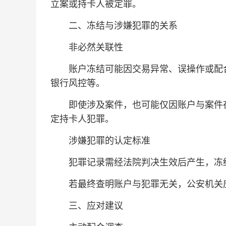
立案或持卡人被定罪‌。
二、冻结与涉嫌犯罪的关系
非必然关联性‌
账户冻结可能因交易异常、误操作或配合
银行风控等‌。
即使涉及案件，也可能仅因账户与案件存
定持卡人犯罪‌。
涉嫌犯罪的认定标准‌
犯罪记录需经法院判决生效后产生，冻结
若最终查明账户与犯罪无关，公安机关应
三、应对建议