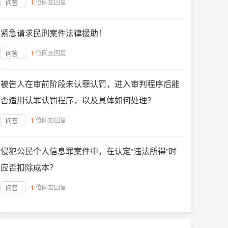
1
位网友回复
问答
紧急请求民刑案件法律援助！
1
位网友回复
问答
被告人在审前阶段未认罪认罚，进入审判程序后能
否适用认罪认罚程序，以及具体如何处理？
1
位网友回复
问答
侵犯公民个人信息罪案件中，在认定“违法所得”时
应否扣除成本？
1
位网友回复
问答