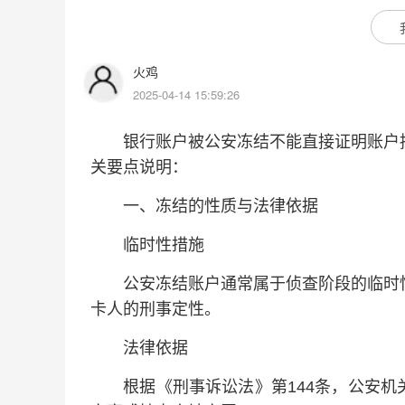
火鸡
2025-04-14 15:59:26
银行账户被公安冻结不能直接证明账户持
关要点说明：
一、冻结的性质与法律依据
临时性措施‌
公安冻结账户通常属于侦查阶段的临时性
卡人的刑事定性‌。
法律依据‌
根据《刑事诉讼法》第144条，公安机