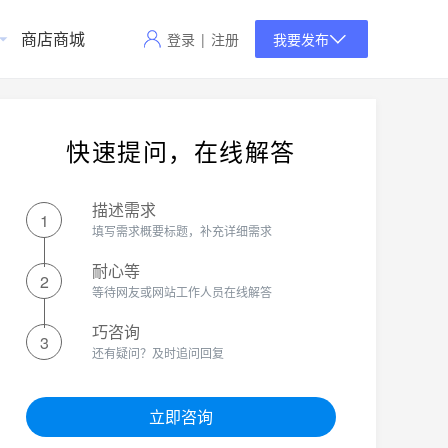
商店商城
登录
|
注册
我要发布
快速提问，在线解答
描述需求
1
填写需求概要标题，补充详细需求
耐心等
2
等待网友或网站工作人员在线解答
巧咨询
3
还有疑问？及时追问回复
立即咨询