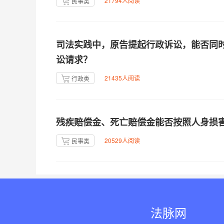
21794人阅读
民事类
司法实践中，原告提起行政诉讼，能否同
讼请求？
21435人阅读
行政类
残疾赔偿金、死亡赔偿金能否按照人身损
20529人阅读
民事类
法脉网