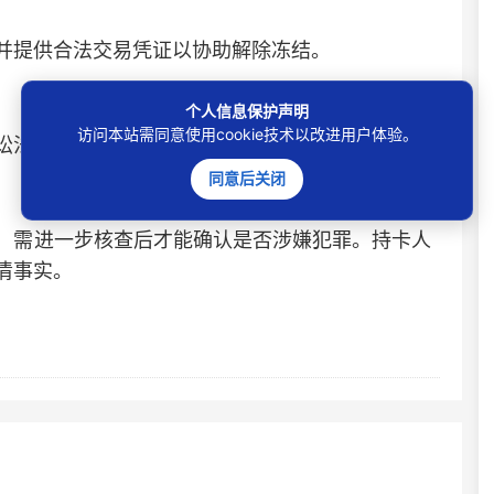
提供合法交易凭证以协助解除冻结‌。
个人信息保护声明
访问本站需同意使用cookie技术以改进用户体验。
》第145条要求解除冻结或申请行政复议‌。
同意后关闭
需进一步核查后才能确认是否涉嫌犯罪。持卡人
事实‌。