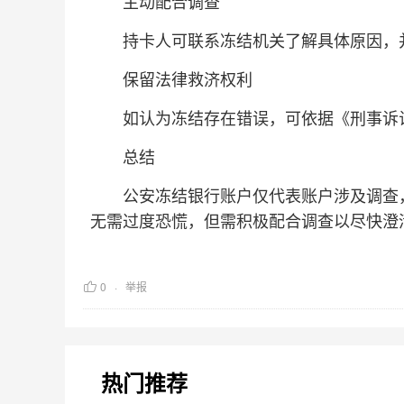
主动配合调查‌
持卡人可联系冻结机关了解具体原因，并
保留法律救济权利‌
如认为冻结存在错误，可依据《刑事诉讼法
总结
公安冻结银行账户仅代表账户涉及调查，
无需过度恐慌，但需积极配合调查以尽快澄清
0
举报
热门推荐