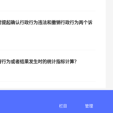
时提起确认行政行为违法和撤销行政行为两个诉
害行为或者结果发生时的统计指标计算？
栏目
管理