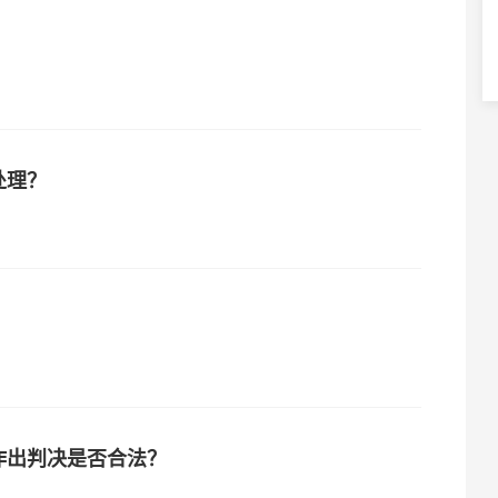
处理？
作出判决是否合法？