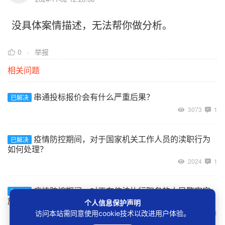
没具体案情描述，无法帮你做分析。
0
举报
相关问题
串通投标报价会有什么严重后果？
已解决
3073
1
疫情防控期间，对于国家机关工作人员的渎职行为
已解决
如何处理？
2024
1
疫情防控期间，对正在依法执行职务的人民警察实
已解决
施暴力袭击的行为如何处理？
个人信息保护声明
3227
1
访问本站需同意使用cookie技术以改进用户体验。