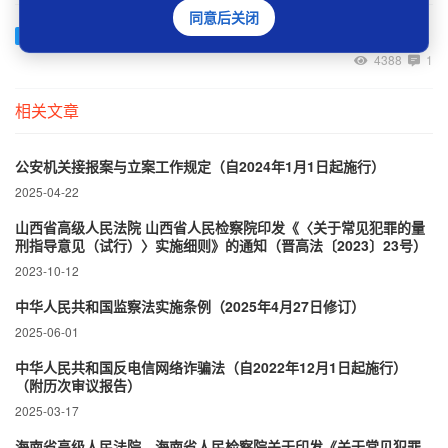
同意后关闭
元宇宙项目涉及到的违反犯罪目前主要有哪些？
已解决
4388
1
相关文章
公安机关接报案与立案工作规定（自2024年1月1日起施行）
2025-04-22
山西省高级人民法院 山西省人民检察院印发《〈关于常见犯罪的量
刑指导意见（试行）〉实施细则》的通知（晋高法〔2023〕23号）
2023-10-12
中华人民共和国监察法实施条例（2025年4月27日修订）
2025-06-01
中华人民共和国反电信网络诈骗法（自2022年12月1日起施行）
（附历次审议报告）
2025-03-17
海南省高级人民法院、海南省人民检察院关于印发《关于常见犯罪