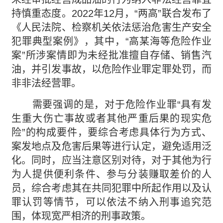
持慎重态度。2022年12月，“两高”联合发布了
《人民法院、检察机关依法惩治危害生产安全
犯罪典型案例》，其中，“高某海等危险作业
案”所涉案情即为未经批准擅自存储、销售汽
油，并引发事故，以危险作业罪定罪处罚，而
非非法经营罪。
需要强调的是，对于危险作业罪“具有发
生重大伤亡事故或者其他严重后果的现实危
险”的构成要件，要综合考虑具体行为方式、
案发地点及危害后果等进行认定，避免适用泛
化。同时，应当注意区别对待，对于其他为行
为人提供便利条件、参与分装赚取差价的人
员，综合考虑其在共同犯罪中所起作用以及认
罪认罚等情节，可以依法不纳入刑事追究范
围，体现宽严相济的刑事政策。