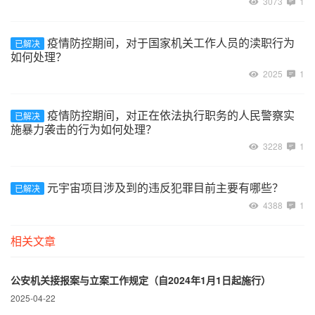
3073
1
疫情防控期间，对于国家机关工作人员的渎职行为
已解决
如何处理？
2025
1
疫情防控期间，对正在依法执行职务的人民警察实
已解决
施暴力袭击的行为如何处理？
3228
1
元宇宙项目涉及到的违反犯罪目前主要有哪些？
已解决
4388
1
相关文章
公安机关接报案与立案工作规定（自2024年1月1日起施行）
2025-04-22