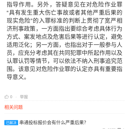
指导作用。另外，答疑意见在对危险作业罪
“具有发生重大伤亡事故或者其他严重后果的
现实危险”的入罪标准的判断上贯彻了宽严相
济刑事政策，一方面指出要综合考虑具体行为
方式、案发地点及危害后果等进行认定，避免
适用泛化；另一方面，也指出对于一般参与人
员，应充分考虑其在共同犯罪中所起作用以及
认罪认罚等情节，可以依法不纳入刑事追究范
围。该意见对危险作业罪的认定亦具有重要指
导意义。
0
举报
相关问题
串通投标报价会有什么严重后果？
已解决