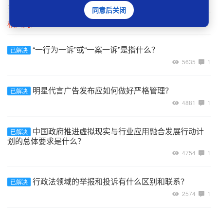
0
举报
同意后关闭
相关问题
“一行为一诉”或“一案一诉”是指什么？
已解决
5635
1
明星代言广告发布应如何做好严格管理？
已解决
4881
1
中国政府推进虚拟现实与行业应用融合发展行动计
已解决
划的总体要求是什么？
4754
1
行政法领域的举报和投诉有什么区别和联系？
已解决
2574
1