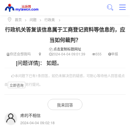
首页
>
问题
>
行政类
>
行政机关答复该信息属于工商登记资料等信息的，应
当如何裁判？
点击复制标题网址
你还会想我吗
2024-04-04 09:01:39
555
举报
[问题详情]： 如题。
本问题下已有1条回答，如仍未解决您的疑惑，可耐心等待他人回答或点
击
另行提问。
立即咨询
我来回答
疼的不相信
2024-04-04 09:02:18