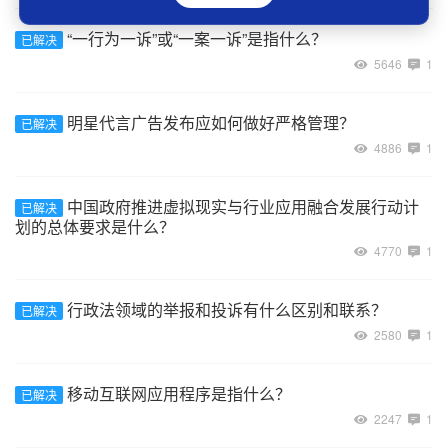
“一行为一诉”或“一案一诉”是指什么？
已解决
5646
1
明星代言广告发布应如何做好严格管理？
已解决
4886
1
中国政府推进虚拟现实与行业应用融合发展行动计
已解决
划的总体要求是什么？
4770
1
行政法领域的举报和投诉有什么区别和联系？
已解决
2580
1
移动互联网应用程序是指什么？
已解决
2247
1