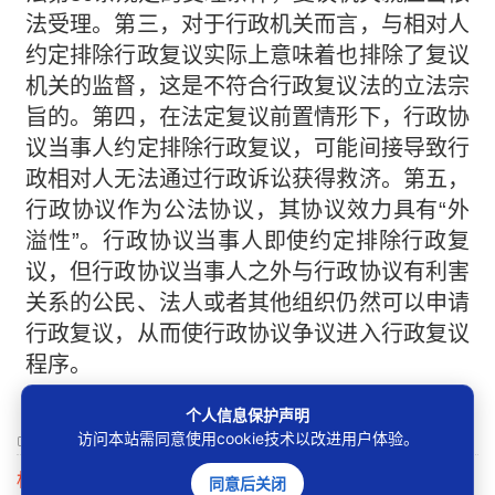
法受理。第三，对于行政机关而言，与相对人
约定排除行政复议实际上意味着也排除了复议
机关的监督，这是不符合行政复议法的立法宗
旨的。第四，在法定复议前置情形下，行政协
议当事人约定排除行政复议，可能间接导致行
政相对人无法通过行政诉讼获得救济。第五，
行政协议作为公法协议，其协议效力具有“外
溢性”。行政协议当事人即使约定排除行政复
议，但行政协议当事人之外与行政协议有利害
关系的公民、法人或者其他组织仍然可以申请
行政复议，从而使行政协议争议进入行政复议
程序。
个人信息保护声明
0
举报
访问本站需同意使用cookie技术以改进用户体验。
相关问题
同意后关闭