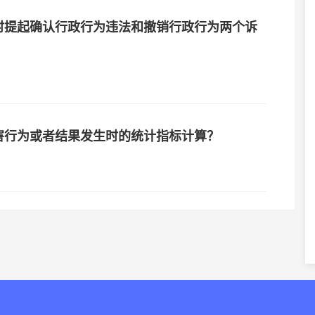
时提起确认行政行为违法和撤销行政行为两个诉
害行为或者结果发生时的统计指标计算？