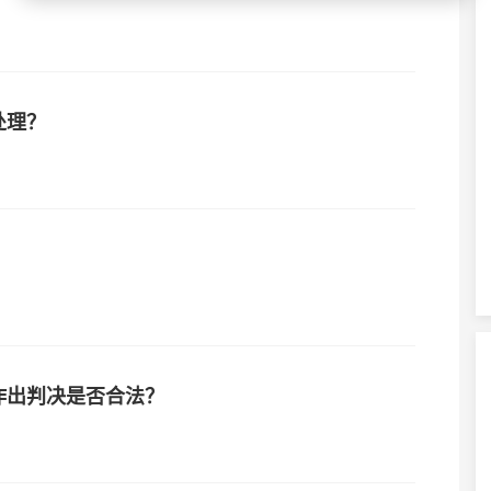
处理？
作出判决是否合法？