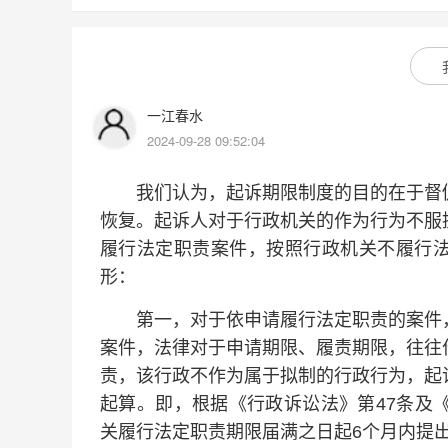
一江春水
2024-09-28 09:52:04
我们认为，起诉期限制度的目的在于督促
恢复。起诉人对于行政机关的作为行为不服
履行法定职责案件，按照行政机关不履行
形：
第一，对于依申请履行法定职责的案件，
案件，法律对于申请期限、履责期限，往往
责，该行政不作为属于拟制的行政行为，起
起算。即，根据《行政诉讼法》第47条及
关履行法定职责期限届满之日起6个月内提