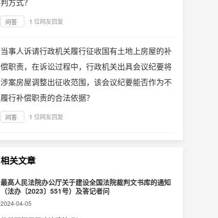
判方式？
1
位网友回复
问答
当事人诉请行政机关履行征收国有土地上房屋的补
偿职责，在诉讼过程中，行政机关出具会议纪要将
涉案房屋调整出征收范围，该会议纪要能否作为不
履行补偿职责的合法依据？
1
位网友回复
问答
相关文章
最高人民法院办公厅关于建设全国法院裁判文书库的通知
（法办〔2023〕551号）及答记者问
2024-04-05