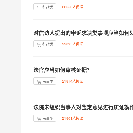
22656人阅读
行政类
对信访人提出的申诉求决类事项应当如何
22095人阅读
行政类
法官应当如何审核证据？
21814人阅读
民事类
法院未组织当事人对鉴定意见进行质证就
21801人阅读
民事类