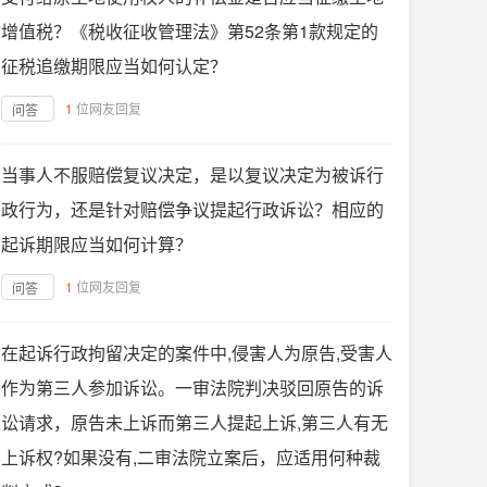
增值税？《税收征收管理法》第52条第1款规定的
征税追缴期限应当如何认定？
1
位网友回复
问答
当事人不服赔偿复议决定，是以复议决定为被诉行
政行为，还是针对赔偿争议提起行政诉讼？相应的
起诉期限应当如何计算？
1
位网友回复
问答
在起诉行政拘留决定的案件中,侵害人为原告,受害人
作为第三人参加诉讼。一审法院判决驳回原告的诉
讼请求，原告未上诉而第三人提起上诉,第三人有无
上诉权?如果没有,二审法院立案后，应适用何种裁