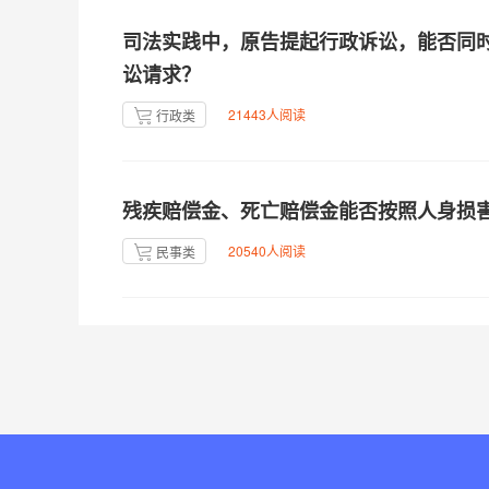
司法实践中，原告提起行政诉讼，能否同
讼请求？
21443人阅读
行政类
残疾赔偿金、死亡赔偿金能否按照人身损
20540人阅读
民事类