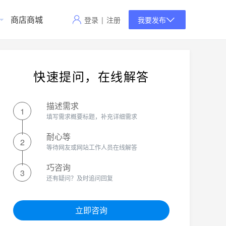
商店商城
登录
|
注册
我要发布
快速提问，在线解答
描述需求
1
填写需求概要标题，补充详细需求
耐心等
2
等待网友或网站工作人员在线解答
巧咨询
3
还有疑问？及时追问回复
立即咨询