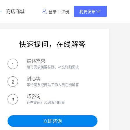
商店商城
登录
|
注册
我要发布
快速提问，在线解答
描述需求
1
填写需求概要标题，补充详细需求
耐心等
2
等待网友或网站工作人员在线解答
巧咨询
3
还有疑问？及时追问回复
立即咨询