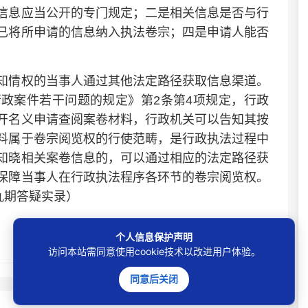
信息应当公开的专门规定；二是相关信息是否与行
已将所申请的信息纳入执法卷宗；四是申请人能否
情权的当事人通过其他法定路径获取信息渠道。
政案件若干问题的规定》第2条第4项规定，行政
开名义申请查阅案卷材料，行政机关可以告知其按
料属于卷宗阅览权的行使范畴，是行政执法过程中
知晓相关案卷信息的，可以通过相应的法定路径获
保障当事人在行政执法程序各环节的卷宗阅览权。
九期答疑实录）
个人信息保护声明
访问本站需同意使用cookie技术以改进用户体验。
同意后关闭