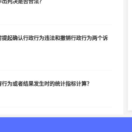
作出判决是否合法？
时提起确认行政行为违法和撤销行政行为两个诉
害行为或者结果发生时的统计指标计算？