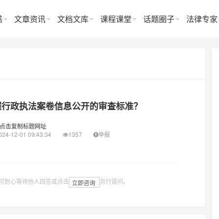
惑
文章资讯
文档文库
课程课堂
话题圈子
法律专家
握行政执法案卷信息公开的审查标准？
点击复制标题网址
024-12-01 09:43:34
1357
举报
可耐心等待他人回答或点击
另行提问。
立即咨询