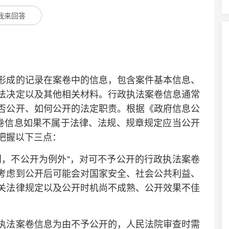
我来回答
成的记录在案卷中的信息，包含案件基本信息、
法决定以及其他相关材料。行政执法案卷信息通常
否公开、如何公开的法定职责。根据《政府信息公
案卷信息如果不属于法律、法规、规章规定应当公开
把握以下三点：
，不公开为例外”，对可不予公开的行政执法案卷
考虑到公开后可能会对国家安全、社会公共利益、
关法律规定以及公开时机尚不成熟、公开效果不佳
法案卷信息为由不予公开的，人民法院审查时需