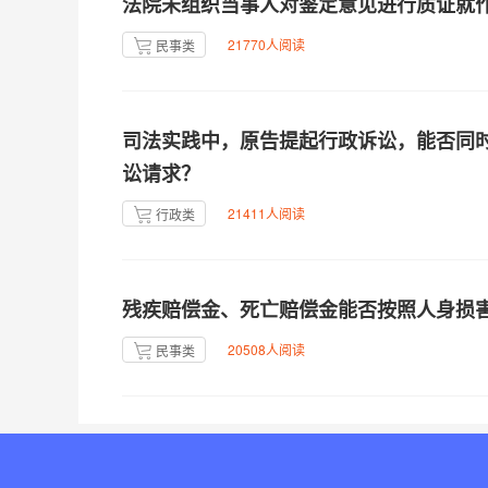
法院未组织当事人对鉴定意见进行质证就
21770人阅读
民事类
司法实践中，原告提起行政诉讼，能否同
讼请求？
21411人阅读
行政类
残疾赔偿金、死亡赔偿金能否按照人身损
20508人阅读
民事类