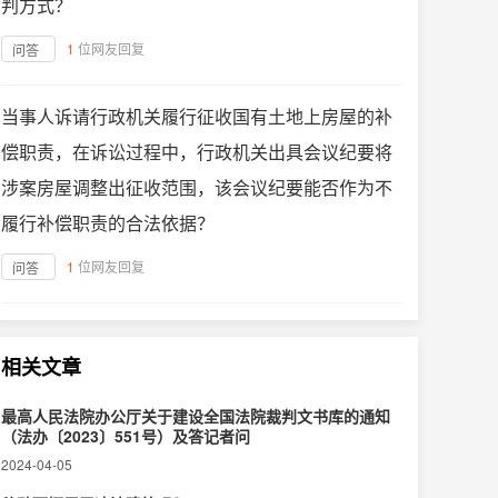
判方式？
1
位网友回复
问答
当事人诉请行政机关履行征收国有土地上房屋的补
偿职责，在诉讼过程中，行政机关出具会议纪要将
涉案房屋调整出征收范围，该会议纪要能否作为不
履行补偿职责的合法依据？
1
位网友回复
问答
相关文章
最高人民法院办公厅关于建设全国法院裁判文书库的通知
（法办〔2023〕551号）及答记者问
2024-04-05