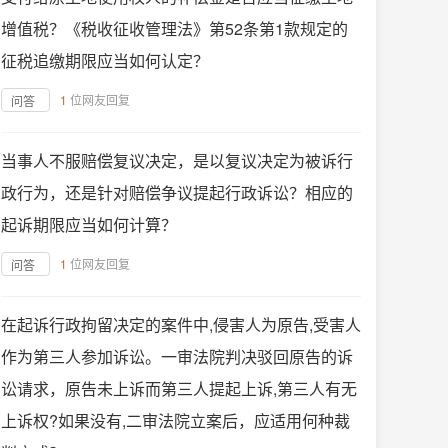
增值税？《税收征收管理法》第52条第1款规定的
征税追缴期限应当如何认定？
1
位网友回复
问答
当事人不服赔偿复议决定，是以复议决定为被诉行
政行为，还是针对赔偿争议提起行政诉讼？相应的
起诉期限应当如何计算？
1
位网友回复
问答
在起诉行政拘留决定的案件中,侵害人为原告,受害人
作为第三人参加诉讼。一审法院判决驳回原告的诉
讼请求，原告未上诉而第三人提起上诉,第三人有无
上诉权?如果没有,二审法院立案后，应适用何种裁