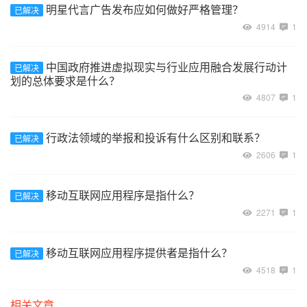
明星代言广告发布应如何做好严格管理？
已解决
4914
1
中国政府推进虚拟现实与行业应用融合发展行动计
已解决
划的总体要求是什么？
4807
1
行政法领域的举报和投诉有什么区别和联系？
已解决
2606
1
移动互联网应用程序是指什么？
已解决
2271
1
移动互联网应用程序提供者是指什么？
已解决
4518
1
相关文章