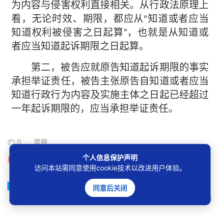
为内容与侵害权利直接相关。从行政法原理上
看，无论时效、期限，都应从“知道或者应当
知道权利被侵害之日起算”，也就是从知道或
者应当知道起诉期限之日起算。
第二，被告应就原告知道起诉期限的事实
承担举证责任，被告主张原告自知道或者应当
知道行政行为内容及实施主体之日起已经超过
一年起诉期限的，应当承担举证责任。
0
举报
个人信息保护声明
相关问题
访问本站需同意使用cookie技术以改进用户体验。
“一行为一诉”或“一案一诉”是指什么？
已解决
同意后关闭
5677
1