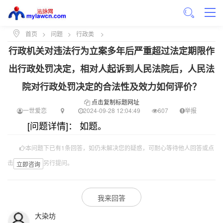
首页
>
问题
>
行政类
>
行政机关对违法行为立案多年后严重超过法定期限作
出行政处罚决定，相对人起诉到人民法院后，人民法
院对行政处罚决定的合法性及效力如何评价？
点击复制标题网址
一世爱恋
2024-09-28 12:04:49
607
举报
[问题详情]： 如题。
本问题下已有1条回答，如仍未解决您的疑惑，可耐心等待他人回答或点
击
另行提问。
立即咨询
我来回答
大染坊