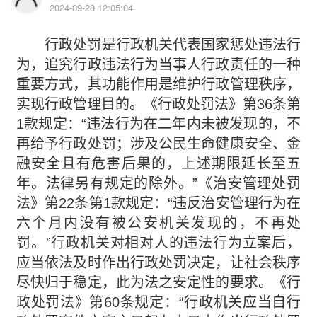
2024-09-28 12:05:04
行政处罚是行政机关代表国家惩处违法行
为，追究行政违法行为当事人行政责任的一种
重要方式，其功能作用是维护行政管理秩序，
实现行政管理目的。《行政处罚法》第36条第
1款规定：“违法行为在二年内未被发现的，不
再给予行政处罚；涉及公民生命健康安全、金
融安全且有危害后果的，上述期限延长至五
年。法律另有规定的除外。”《治安管理处罚
法》第22条第1款规定：“违反治安管理行为在
六个月内没有被公安机关发现的，不再处
罚。”行政机关对相对人的违法行为立案后，
应当依法及时作出行政处罚决定，让社会秩序
尽快归于稳定，此为法之安定性的要求。《行
政处罚法》第60条规定：“行政机关应当自行