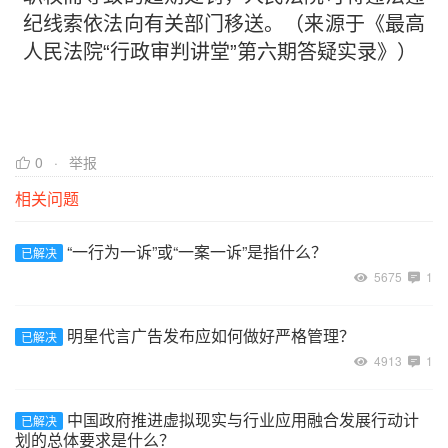
纪线索依法向有关部门移送。（来源于《最高
人民法院“行政审判讲堂”第六期答疑实录》）
0
举报
相关问题
“一行为一诉”或“一案一诉”是指什么？
已解决
5675
1
明星代言广告发布应如何做好严格管理？
已解决
4913
1
中国政府推进虚拟现实与行业应用融合发展行动计
已解决
划的总体要求是什么？