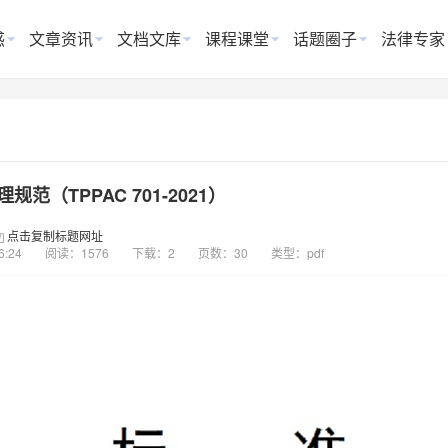
惑
文章资讯
文档文库
课程课堂
话题圈子
法律专家
范（TPPAC 701-2021）
点击复制标题网址
6:24
阅读：1576
下载：2
页数：30
类型：pdf