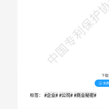
下载
免
标签：
#企业#
#公司#
#商业秘密#