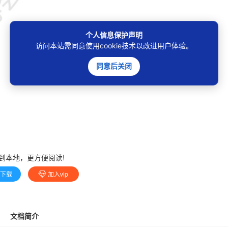
个人信息保护声明
访问本站需同意使用cookie技术以改进用户体验。
同意后关闭
到本地，更方便阅读!
费下载
加入vip
文档简介