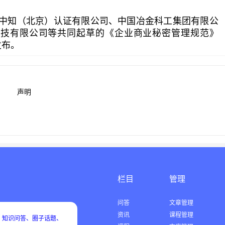
会、中知（北京）认证有限公司、中国冶金科工集团有限公
科技有限公司等共同起草的《企业商业秘密管理规范》
发布。
声明
栏目
管理
问答
文章管理
资讯
课程管理
知识问答、圈子话题、