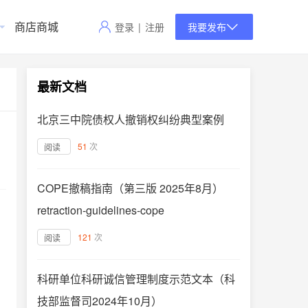
商店商城
登录
|
注册
我要发布
最新文档
北京三中院债权人撤销权纠纷典型案例
51
次
阅读
COPE撤稿指南（第三版 2025年8月）
retraction-guidelines-cope
121
次
阅读
科研单位科研诚信管理制度示范文本（科
技部监督司2024年10月）