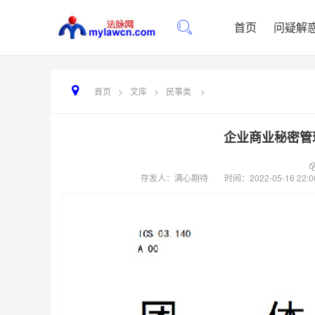
首页
问疑解
首页
>
文库
>
民事类
>
企业商业秘密管理规
存发人：满心期待
时间：
2022-05-16 22:0