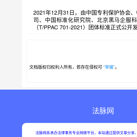
2021年12月31日，由中国专利保护协
司、中国标准化研究院、北京黑马企服
（T/PPAC 701-2021）团体标准正式公开
第1/30页
文档版权归权利人所有，若存在侵权可
“举报”
。
法脉网
法脉网系承办法律事务专业网络平台，本站通过提供文章分享、