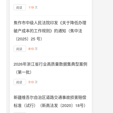
119
次
阅读
焦作市中级人民法院印发《关于降低办理
破产成本的工作规则》的通知（焦中法
〔2025〕25 号）
810
次
阅读
2026年浙江省行业高质量数据集典型案例
（第一批）
510
次
阅读
新疆维吾尔自治区道路交通事故损害赔偿
标准（试行）（新高法发〔2020〕18号）