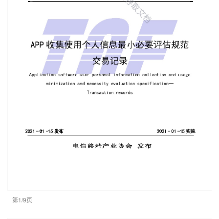
第1/9页