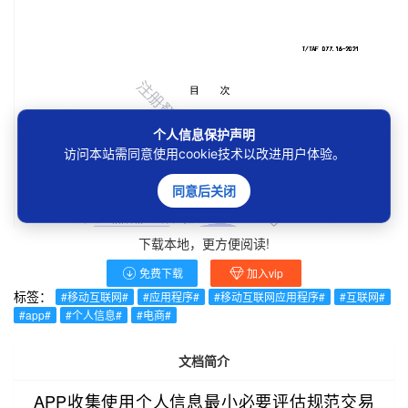
个人信息保护声明
访问本站需同意使用cookie技术以改进用户体验。
同意后关闭
下载本地，更方便阅读!
免费下载
加入vip
标签：
#移动互联网#
#应用程序#
#移动互联网应用程序#
#互联网#
#app#
#个人信息#
#电商#
文档简介
APP收集使用个人信息最小必要评估规范交易