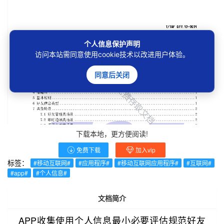
个人信息保护声明
访问本站需同意使用cookie技术以改进用户体验。
同意后关闭
下载本地，更方便阅读!
免费下载
加入vip
标签：
#移动互联网#
#应用程序#
#移动互联网应用程序#
#互联网#
#app#
#个人信息#
文档简介
APP收集使用个人信息最小必要评估规范好友