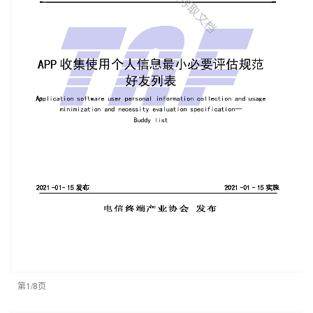
第1/8页