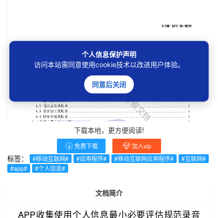
个人信息保护声明
访问本站需同意使用cookie技术以改进用户体验。
同意后关闭
下载本地，更方便阅读!
免费下载
加入vip
标签：
#移动互联网#
#应用程序#
#移动互联网应用程序#
#互联网#
#app#
#个人信息#
文档简介
APP收集使用个人信息最小必要评估规范录音