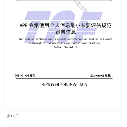
第1/8页