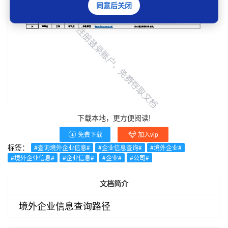
同意后关闭
下载本地，更方便阅读!
免费下载
加入vip
标签：
#查询境外企业信息#
#企业信息查询#
#境外企业#
#境外企业信息#
#企业信息#
#企业#
#公司#
文档简介
境外企业信息查询路径