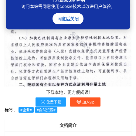
访问本站需同意使用cookie技术以改进用户体验。
同意后关闭
下载本地，更方便阅读!
免费下载
加入vip
标签：
#企业#
#自然资源#
文档简介