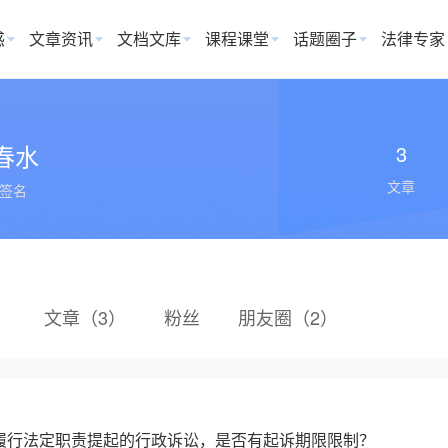
惑
文章资讯
文档文库
课程课堂
话题圈子
法律专家
春水
3
文章
签名
）
文章（3）
粉丝
朋友圈（2）
履行法定职责提起的行政诉讼，是否有起诉期限限制？