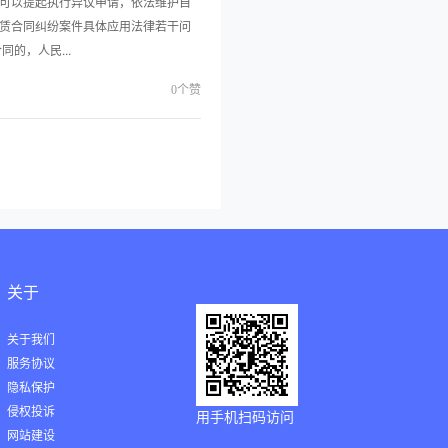
可以提起执行异议申请，依法维护自
赁合同纠纷案件具体应用法律若干问
的，人民...
0个赞
关于
关于我们
服务协议
隐私保护
侵权投诉
用手机扫码访问
网站建设