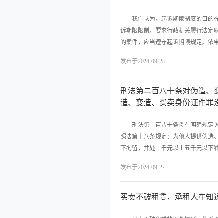
我们认为，起诉期限制度的目的在于
诉期限限制。要求行政机关履行法定
的案件，应当遵守起诉期限规定。依申
发布于2024-09-28
刑法第二百八十条对伪造、
造、变造、买卖身份证件罪
刑法第二百八十条没有明确规定入罪
照法第十八条规定：为他人提供伪造
下拘留，并处二千元以上五千元以下罚
发布于2024-09-22
买卖不破租赁，承租人在知