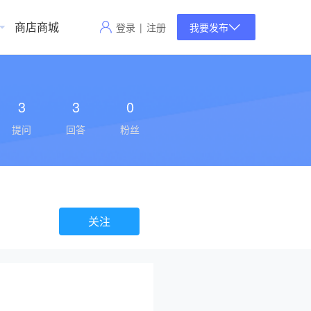
商店商城
登录
|
注册
我要发布
3
3
0
提问
回答
粉丝
关注