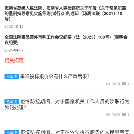
海南省高级人民法院、海南省人民检察院关于印发《关于常见犯罪
的量刑指导意见实施细则(试行)》的通知（琼高法联〔2021〕10
号）
2023-10-12
全国法院毒品案件审判工作会议纪要（法〔2023〕108号）[昆明会
议纪要]
2024-04-09
相关问题
串通投标报价会有什么严重后果？
已解决
3074
1
疫情防控期间，对于国家机关工作人员的渎职行为
已解决
如何处理？
2026
1
疫情防控期间，对正在依法执行职务的人民警察实
已解决