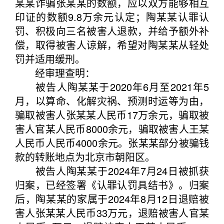
某某诈骗张某某的数额，应以双方能够相互
印证的数额9.8万余元认定；陶某某认罪认
罚、积极向三名被害人退款，并给予额外补
偿，取得被害人谅解，希望对陶某某从轻处
罚并适用缓刑。
经审理查明：
被告人陶某某于2020年6月至2021年5
月，以算命、化解灾祸、预测时运等为由，
骗取被害人张某某人民币17万余元，骗取被
害人官某人民币8000余元，骗取被害人王某
人民币人民币4000余元。张某某部分被骗钱
款的转账地点为北京市朝阳区。
被告人陶某某于2024年7月24日被抓获
归案，已经签署《认罪认罚具结书》。归案
后，陶某某的家属于2024年8月12日退赔被
害人张某某人民币33万元，退赔被害人官某