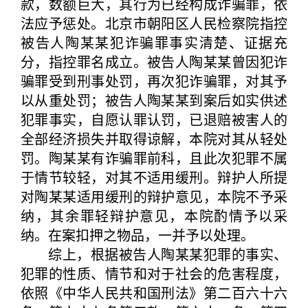
款，数额巨大，其行为已经构成诈骗罪，依
法应予惩处。北京市朝阳区人民检察院指控
被告人陶某某犯诈骗罪事实清楚、证据充
分，指控罪名成立。被告人陶某某曾因犯诈
骗罪受到刑事处罚，再次犯诈骗罪，对其予
以从重处罚；被告人陶某某到案后如实供述
犯罪事实，自愿认罪认罚，已退赔被害人的
全部经济损失并取得谅解，本院对其从轻处
罚。陶某某有诈骗罪前科，且此次犯罪不属
于情节较轻，对其不适用缓刑。辩护人所提
对陶某某适用缓刑的辩护意见，本院不予采
纳，其余罪轻辩护意见，本院酌情予以采
纳。在案扣押之物品，一并予以处理。
综上，根据被告人陶某某犯罪的事实、
犯罪的性质、情节和对于社会的危害程度，
依照《中华人民共和国刑法》第二百六十六