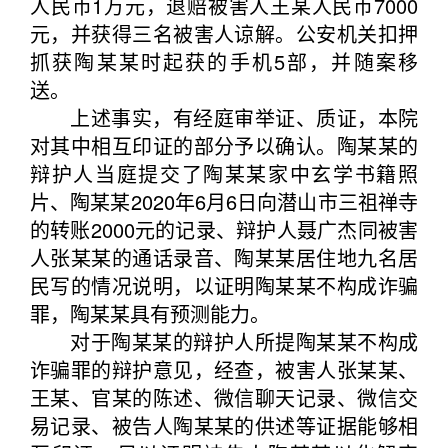
人民币1万元，退赔被害人王某人民币7000
元，并获得三名被害人谅解。公安机关扣押
抓获陶某某时起获的手机5部，并随案移
送。
上述事实，有经庭审举证、质证，本院
对其中相互印证的部分予以确认。陶某某的
辩护人当庭提交了陶某某家中玄学书籍照
片、陶某某2020年6月6日向潜山市三祖禅寺
的转账2000元的记录、辩护人聂广杰同被害
人张某某的通话录音、陶某某居住地九名居
民写的情况说明，以证明陶某某不构成诈骗
罪，陶某某具有预测能力。
对于陶某某的辩护人所提陶某某不构成
诈骗罪的辩护意见，经查，被害人张某某、
王某、官某的陈述、微信聊天记录、微信交
易记录、被告人陶某某的供述等证据能够相