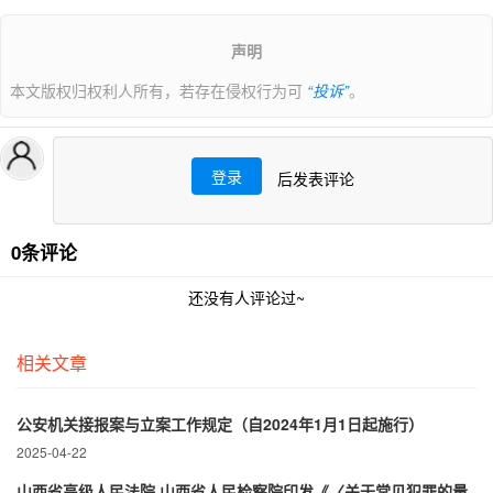
声明
本文版权归权利人所有，若存在侵权行为可
“投诉”
。
登录
后发表评论
0条评论
还没有人评论过~
相关文章
公安机关接报案与立案工作规定（自2024年1月1日起施行）
2025-04-22
山西省高级人民法院 山西省人民检察院印发《〈关于常见犯罪的量