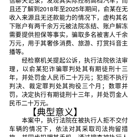
信聊天记录，发现其实际控制高档汽车，而
且还了解到2018年至2025年期间，俞某在无
收入来源且无还款能力的情况下，虚构其名
下账户有两千余万元被法院冻结、账户解冻
需要提供担保等事实，骗取多名被害人千余
万元，用于其奢侈消费、旅游、打赏抖音主
播等。
经检察机关提起公诉，执行法院依法审
理，以俞某犯诈骗罪判处其有期徒刑十三
年，并处罚金人民币二十万元；犯拒不执行
判决、裁定罪判处其拘役三个月；数罪并
罚，决定执行有期徒刑十三年，并处罚金人
民币二十万元。
【典型意义】
本案中，执行法院在被执行人拒不交付
车辆的情况下，依法对其采取司法拘留措