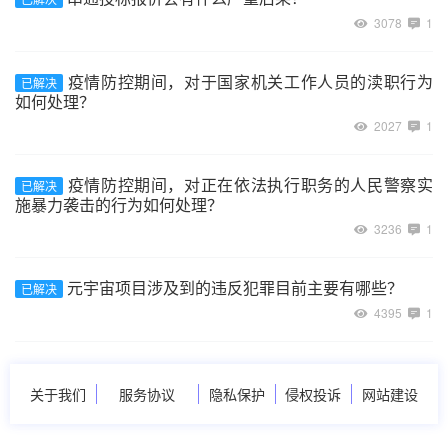
3078
1
疫情防控期间，对于国家机关工作人员的渎职行为
已解决
如何处理？
2027
1
疫情防控期间，对正在依法执行职务的人民警察实
已解决
施暴力袭击的行为如何处理？
3236
1
元宇宙项目涉及到的违反犯罪目前主要有哪些？
已解决
4395
1
关于我们
服务协议
隐私保护
侵权投诉
网站建设