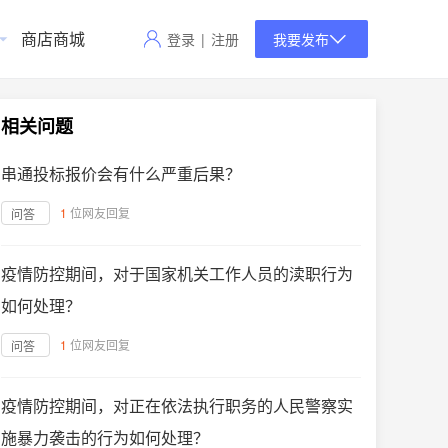
商店商城
登录
|
注册
我要发布
相关问题
串通投标报价会有什么严重后果？
1
位网友回复
问答
疫情防控期间，对于国家机关工作人员的渎职行为
如何处理？
1
位网友回复
问答
疫情防控期间，对正在依法执行职务的人民警察实
施暴力袭击的行为如何处理？