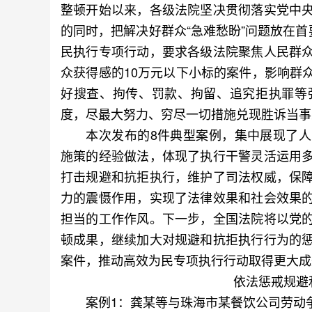
整顿开始以来，各级法院坚决贯彻落实党中
的同时，把解决好群众“急难愁盼”问题放在首
民执行专项行动，要求各级法院聚焦人民群
众获得感的10万元以下小标的案件，影响群
好搜查、拘传、罚款、拘留、追究拒执罪等
度，尽最大努力、穷尽一切措施兑现胜诉当事
本次发布的8件典型案例，集中展现了人
施策的经验做法，体现了执行干警灵活运用
打击规避和抗拒执行，维护了司法权威，保
力的震慑作用，实现了法律效果和社会效果
担当的工作作风。下一步，全国法院将以党
顿成果，继续加大对规避和抗拒执行行为的
案件，推动高效为民专项执行行动取得更大成
依法惩戒规避
案例1：龚某等与珠海市某餐饮公司劳动