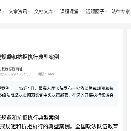
惑
文章资讯
文档文库
课程课堂
话题圈子
法律专家
戒规避和抗拒执行典型案例
击复制标题网址
025-08-29 15:51:33
阅读：669
型案例 12月1日，最高人民法院发布一批依法惩戒规避和抗
各级法院坚决贯彻落实党中央决策部署，在深入开展执行领域突
戒规避和抗拒执行典型案例
戒规避和抗拒执行的典型案例。全国政法队伍教育