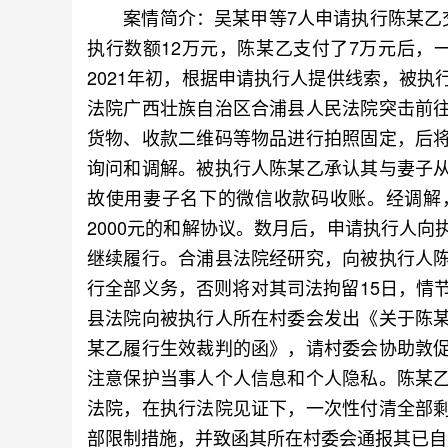
案情简介：吴某甲等7人申请执行陈某乙交
执行数额12万元，陈某乙支付了7万元后，
2021年初，根据申请执行人提供线索，被
法院广西壮族自治区合浦县人民法院突击前
货物、收款二维码等物品进行拍照固定，后
询问和调解。被执行人陈某乙承认其与妻子
故使用妻子名下的微信收款码收账。经调解
2000元的和解协议。数月后，申请执行人
继续履行。合浦县法院经研究，向被执行人
行全部义务，否则将对其司法拘留15日，情
县法院向被执行人所在村委会发出《关于陈
某乙履行生效裁判的函》，请村委会协助敦
注意保护当事人个人信息和个人隐私。陈某
法院，在执行法院见证下，一次性付清全部
部限制措施，并致函其所在村委会通报其已自