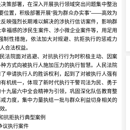
央决策部署，在深入开展执行领域突出问题集中整治
要位置，积极部署开展“我为群众办实事”——高效为
众反映强烈长期难以解决的涉执行信访案件，影响群
众幸福感的涉民生案件、涉小微企业案件等，用足用
强制性措施，依法加大对规避、抗拒执行的惩戒力
人合法权益。
民法院面对逃避、对抗执行行为时积极主动、因案
多种方式向被执行人施加压力的执行智慧。人民法院
障了申请执行人的胜诉权利，起到了对被执行人强有
的有机统一，体现了新时代执行干警司法为民、勇于
的十九届六中全会精神为引领，巩固深化队伍教育整
惩戒力度，集中力量执结一批与群众利益切身相关的
效。
和抗拒执行典型案例
争议执行案件