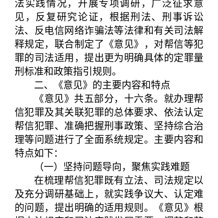
法实践情况，开展专项调研，广泛征求意
见，反复研究论证，根据刑法、刑事诉讼
法、反电信网络诈骗法等法律和有关司法解
释规定，联合制定了《意见》，对帮信等犯
罪的司法适用，提出更为明确具体的定罪量
刑标准和政策指引规则。
二、《意见》的主要内容和特点
《意见》共五部分，十六条。就办理帮
信犯罪及其关联犯罪的总体要求、依法认定
帮信犯罪、准确把握刑事政策、坚持综合治
理等问题进行了全面系统规定。主要内容和
特点如下：
（一）坚持问题导向，聚焦实践难题
在梳理帮信犯罪既有立法、司法规定以
及充分调研基础上，就实践争议大、认定难
的问题，提出明确的适用规则。《意见》根