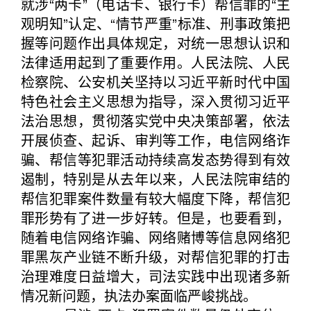
就涉“两卡”（电话卡、银行卡）帮信罪的“主
观明知”认定、“情节严重”标准、刑事政策把
握等问题作出具体规定，对统一思想认识和
法律适用起到了重要作用。人民法院、人民
检察院、公安机关坚持以习近平新时代中国
特色社会主义思想为指导，深入贯彻习近平
法治思想，贯彻落实党中央决策部署，依法
开展侦查、起诉、审判等工作，电信网络诈
骗、帮信等犯罪活动持续高发态势得到有效
遏制，特别是从去年以来，人民法院审结的
帮信犯罪案件数量有较大幅度下降，帮信犯
罪形势有了进一步好转。但是，也要看到，
随着电信网络诈骗、网络赌博等信息网络犯
罪黑灰产业链不断升级，对帮信犯罪的打击
治理难度日益增大，司法实践中出现诸多新
情况新问题，执法办案面临严峻挑战。