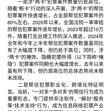
一是涉“两卡”犯罪案件数量仍处高位。
随着“断卡”行动的深入开展，涉“两卡”的帮信
犯罪案件快速增长，占全部帮信犯罪案件的
80%左右。2020年以来，全国法院一审审结
的帮信犯罪案件逐年增长，2023年超过10万
件，随着打击治理工作的深入推进，2024年
全年和今年上半年帮信犯罪案件数量虽同比
有了大幅度下降，但仍处于高位；同时，涉
“两卡”的掩饰、隐瞒犯罪所得（以下简称“掩
隐”）犯罪案件同期也大幅度增长，去年以来
虽有所下降，但仍居高位的总体态势尚未根
本改观。
二是帮信犯罪职业化、跨境化特征明
显。当前，“一对多”“多对多”的帮信行为成为
重要形态，专门提供非法软件、“解封”服务
等“技术支持”行为，成为信息网络犯罪产业