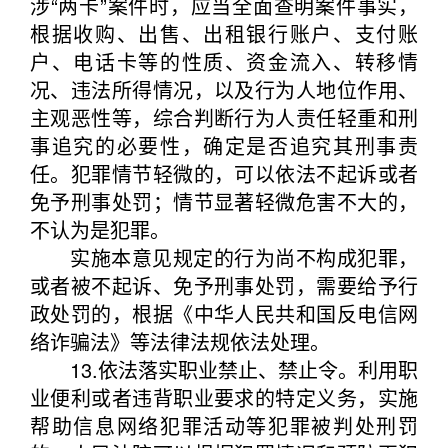
涉“两卡”案件时，应当全面查明案件事实，
根据收购、出售、出租银行账户、支付账
户、电话卡等的性质、资金流入、转移情
况、违法所得情况，以及行为人地位作用、
主观恶性等，综合判断行为人责任轻重和刑
事追究的必要性，确定是否追究其刑事责
任。犯罪情节轻微的，可以依法不起诉或者
免予刑事处罚；情节显著轻微危害不大的，
不认为是犯罪。
实施本意见规定的行为尚不构成犯罪，
或者被不起诉、免予刑事处罚，需要给予行
政处罚的，根据《中华人民共和国反电信网
络诈骗法》等法律法规依法处理。
13.依法落实职业禁止、禁止令。利用职
业便利或者违背职业要求的特定义务，实施
帮助信息网络犯罪活动等犯罪被判处刑罚