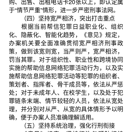
购、出售、出租电话卡20张以上，即认定属
于“情节严重”情形，进一步严密刑事法网。
（四）坚持宽严相济，突出打击重点
根据当前帮信犯罪日益职业化、组织
化、隐蔽化、智能化趋势，《意见》规定，
办案机关要全面准确贯彻宽严相济刑事政
策，做到该宽则宽，当严则严，宽严相济，
罚当其罪。对于组织性、职业性和跨境协同
实施的帮助信息网络犯罪活动行为，以及实
施帮助信息网络犯罪活动等犯罪的组织者、
策划者、指挥者、骨干成员等，依法从严惩
处；对于未成年人、在校学生，以及处于犯
罪链条末端、情节较轻的人员，依法从宽处
理，并分别对从严、从宽的具体情形予以明
确，便于办案人员准确理解适用。
（五）坚持系统治理，强化行刑衔接