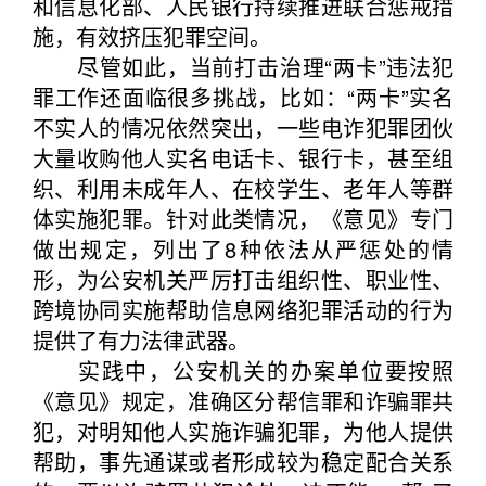
和信息化部、人民银行持续推进联合惩戒措
施，有效挤压犯罪空间。
尽管如此，当前打击治理“两卡”违法犯
罪工作还面临很多挑战，比如：“两卡”实名
不实人的情况依然突出，一些电诈犯罪团伙
大量收购他人实名电话卡、银行卡，甚至组
织、利用未成年人、在校学生、老年人等群
体实施犯罪。针对此类情况，《意见》专门
做出规定，列出了8种依法从严惩处的情
形，为公安机关严厉打击组织性、职业性、
跨境协同实施帮助信息网络犯罪活动的行为
提供了有力法律武器。
实践中，公安机关的办案单位要按照
《意见》规定，准确区分帮信罪和诈骗罪共
犯，对明知他人实施诈骗犯罪，为他人提供
帮助，事先通谋或者形成较为稳定配合关系