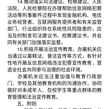
14.推动落实司法建议、检察建议。人民
法院、人民检察院在办理帮助信息网络犯罪
活动等刑事案件过程中发现金融机构、电信
业务经营者、互联网服务提供者和有关监管
部门、行业组织存在系统性风险隐患的，应
当及时制发司法建议书、检察建议书，并会
同有关部门加强落实监督。
15.积极开展法治宣传教育。办案机关应
当通过以案释法、普法宣传等方式，有针对
性地开展反信息网络违法犯罪宣传教育，营
造全社会共同参与治理的社会环境。
办案机关应当注重加强与教育行政部
门、学校及其他教育机构的沟通协作，协同
做好对未成年人、在校学生等重点群体的教
育管理和法治宣传教育。
五、附则