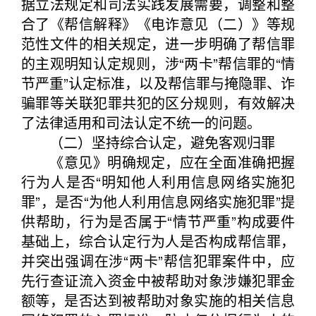
据立法规定和司法实践发展需要，调整和整
合了《帮信解释》《电诈意见（二）》等规
范性文件的相关规定，进一步明确了帮信罪
的主观明知认定规则，涉“两卡”帮信罪的“情
节严重”认定标准，以及帮信罪与掩隐罪、诈
骗罪等关联犯罪共犯的区分规则，有效解决
了法律适用和司法认定不统一的问题。
（二）坚持综合认定，避免客观归罪
《意见》明确规定，应在全面准确把握
行为人是否“明知他人利用信息网络实施犯
罪”，是否“为他人利用信息网络实施犯罪”提
供帮助，行为是否属于“情节严重”构成要件
基础上，综合认定行为人是否构成帮信罪，
并突出强调在涉“两卡”帮信犯罪案件中，应
先行查证流入资金中被帮助对象涉嫌犯罪金
额等，是否达到被帮助对象实施的相关信息