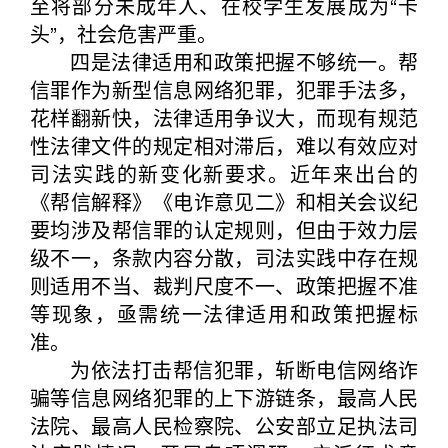
至将部分未成年人、在校学生发展成为“卡
头”，社会危害严重。
四是法律适用和政策把握不够统一。帮
信罪作为新型信息网络犯罪，犯罪手法多，
花样翻新快，法律适用争议大，而现有规范
性法律文件的规定相对滞后，难以有效应对
司法实践的新变化新要求。近年来出台的
《帮信解释》《电诈意见二》和相关会议纪
要均涉及帮信罪的认定规则，但由于效力层
级不一，条款内容分散，司法实践中存在规
则适用不当、裁判尺度不一、政策把握不准
等现象，亟需统一法律适用和政策把握标
准。
为依法打击帮信犯罪，斩断电信网络诈
骗等信息网络犯罪的上下游链条，最高人民
法院、最高人民检察院、公安部立足执法司