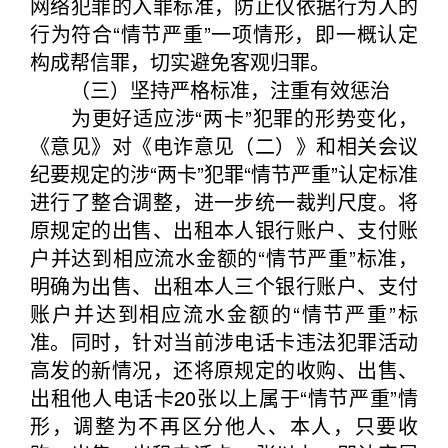
网络犯罪的入罪标准，防止仅依据行为人的
行为符合“情节严重”一项情形，即一概认定
构成帮信罪，切实避免客观归罪。
（三）坚持严格标准，注重有效惩治
为更好适应涉“两卡”犯罪的形势变化，
《意见》对《电诈意见（二）》和相关会议
纪要规定的涉“两卡”犯罪“情节严重”认定标准
进行了整合调整，进一步统一裁判尺度。将
原规定的出售、出租本人银行账户、支付账
户并达到相应流水金额的“情节严重”标准，
明确为出售、出租本人三个银行账户、支付
账户并达到相应流水金额的“情节严重”标
准。同时，针对当前涉电话卡违法犯罪活动
高发的新情况，还将原规定的收购、出售、
出租他人电话卡20张以上属于“情节严重”情
形，调整为不再区分他人、本人，只要收