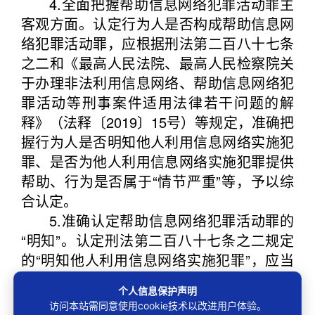
4.全面把握帮助信息网络犯罪活动罪主
客观方面。认定行为人是否构成帮助信息网
络犯罪活动罪，应根据刑法第二百八十七条
之二和《最高人民法院、最高人民检察院关
于办理非法利用信息网络、帮助信息网络犯
罪活动等刑事案件适用法律若干问题的解
释》（法释〔2019〕15号）等规定，准确把
握行为人是否明知他人利用信息网络实施犯
罪、是否为他人利用信息网络实施犯罪提供
帮助、行为是否属于“情节严重”等，予以综
合认定。
5.准确认定帮助信息网络犯罪活动罪的
“明知”。认定刑法第二百八十七条之二规定
的“明知他人利用信息网络实施犯罪”，应当
根据行为人提供帮助的时间、方式、次数、
个人信息保护声明
工具、相关行为是否违反法律禁止性规定、
访问本站需同意使用cookie技术以改进用户体验。