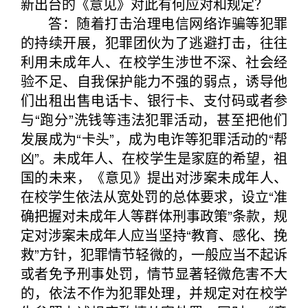
新出台的《意见》对此有何应对和规定？
答：随着打击治理电信网络诈骗等犯罪
的持续开展，犯罪团伙为了逃避打击，往往
利用未成年人、在校学生涉世不深、社会经
验不足、自我保护能力不强的弱点，诱导他
们出租出售电话卡、银行卡、支付码或者参
与“跑分”洗钱等违法犯罪活动，甚至把他们
发展成为“卡头”，成为电诈等犯罪活动的“帮
凶”。未成年人、在校学生是家庭的希望，祖
国的未来，《意见》提出对涉案未成年人、
在校学生依法从宽处罚的总体要求，设立“准
确把握对未成年人等群体刑事政策”条款，规
定对涉案未成年人应当坚持“教育、感化、挽
救”方针，犯罪情节轻微的，一般应当不起诉
或者免予刑事处罚，情节显著轻微危害不大
的，依法不作为犯罪处理，并规定对在校学