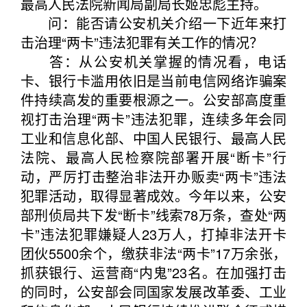
最高人民法院新闻局副局长姬忠彪主持。
问：能否请公安机关介绍一下近年来打
击治理“两卡”违法犯罪有关工作的情况？
答：从公安机关掌握的情况看，电话
卡、银行卡滥用依旧是当前电信网络诈骗案
件持续高发的重要根源之一。公安部高度重
视打击治理“两卡”违法犯罪，连续多年会同
工业和信息化部、中国人民银行、最高人民
法院、最高人民检察院部署开展“断卡”行
动，严厉打击整治非法开办贩卖“两卡”违法
犯罪活动，取得显著成效。今年以来，公安
部刑侦局共下发“断卡”线索78万条，查处“两
卡”违法犯罪嫌疑人23万人，打掉非法开卡
团伙5500余个，缴获非法“两卡”17万余张，
抓获银行、运营商“内鬼”23名。在加强打击
的同时，公安部会同国家发展改革委、工业