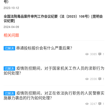
号）
2023-10-12
全国法院毒品案件审判工作会议纪要（法〔2023〕108号）[昆明会
议纪要]
2024-04-09
相关问题
串通投标报价会有什么严重后果？
已解决
3085
1
疫情防控期间，对于国家机关工作人员的渎职行为
已解决
如何处理？
2036
1
疫情防控期间，对正在依法执行职务的人民警察实
已解决
施暴力袭击的行为如何处理？
3247
1