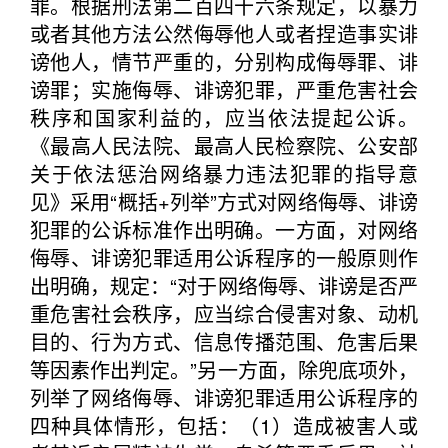
罪。根据刑法第二百四十六条规定，以暴力
或者其他方法公然侮辱他人或者捏造事实诽
谤他人，情节严重的，分别构成侮辱罪、诽
谤罪；实施侮辱、诽谤犯罪，严重危害社会
秩序和国家利益的，应当依法提起公诉。
《最高人民法院、最高人民检察院、公安部
关于依法惩治网络暴力违法犯罪的指导意
见》采用“概括+列举”方式对网络侮辱、诽谤
犯罪的公诉标准作出明确。一方面，对网络
侮辱、诽谤犯罪适用公诉程序的一般原则作
出明确，规定：“对于网络侮辱、诽谤是否严
重危害社会秩序，应当综合侵害对象、动机
目的、行为方式、信息传播范围、危害后果
等因素作出判定。”另一方面，除兜底项外，
列举了网络侮辱、诽谤犯罪适用公诉程序的
四种具体情形，包括：（1）造成被害人或