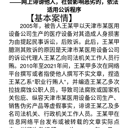
——网上诽谤他人，社会影响恶劣的，依法
适用公诉程序
【基本案情】
2005年，被告人王某甲以天津市某医用
设备公司生产的医疗设备对其造成人身损害
为由提起民事诉讼，后败诉。此后，王某甲
臆测其败诉的原因是天津市某医用设备公司
的诉讼代理人王某乙向司法机关工作人员行
贿。2010年至2021年间，王某甲多次在网络
平台撰写或者指使他人撰写不实文章，捏造
王某乙系“职业行贿人”，并编造王某乙多次
拉拢腐蚀公职人员，导致司法腐败或国家机
关包庇、纵容天津市某医用设备公司生产、
销售伪劣产品等虚假事实，诽谤王某乙及多
名司法机关、行政机关工作人员。王某甲在
信息网络平台发布或被转载的文章实际点