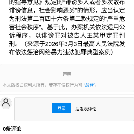
的指导意见》规定的“诽谤多人或者多次散布
诽谤信息，社会影响恶劣”的情形，应当认定
为刑法第二百四十六条第二款规定的“严重危
害社会秩序”。基于此，办案机关依法适用公
诉程序，以诽谤罪对被告人王某甲定罪判
刑。（来源于2026年3月3日最高人民法院发
布依法惩治网络暴力违法犯罪典型案例）
声明
本文版权归权利人所有，若存在侵权行为可
“投诉”
。
登录
后发表评论
0条评论