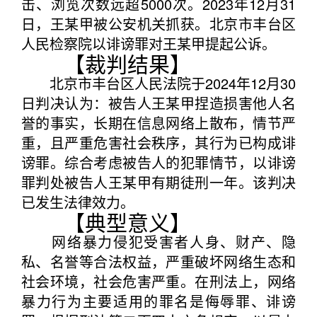
击、浏览次数远超5000次。2023年12月31
日，王某甲被公安机关抓获。北京市丰台区
人民检察院以诽谤罪对王某甲提起公诉。
【裁判结果】
北京市丰台区人民法院于2024年12月30
日判决认为：被告人王某甲捏造损害他人名
誉的事实，长期在信息网络上散布，情节严
重，且严重危害社会秩序，其行为已构成诽
谤罪。综合考虑被告人的犯罪情节，以诽谤
罪判处被告人王某甲有期徒刑一年。该判决
已发生法律效力。
【典型意义】
网络暴力侵犯受害者人身、财产、隐
私、名誉等合法权益，严重破坏网络生态和
社会环境，社会危害严重。在刑法上，网络
暴力行为主要适用的罪名是侮辱罪、诽谤