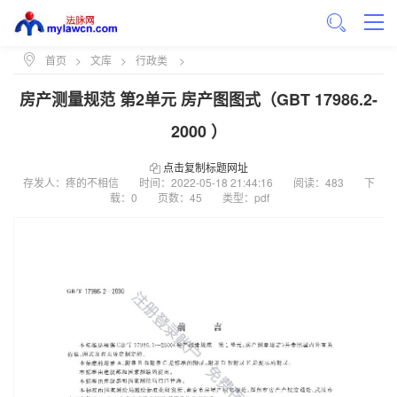
首页
>
文库
>
行政类
>
房产测量规范 第2单元 房产图图式（GBT 17986.2-
2000 ）
点击复制标题网址
存发人：疼的不相信
时间：
2022-05-18 21:44:16
阅读：483
下
载：0
页数：45
类型：pdf