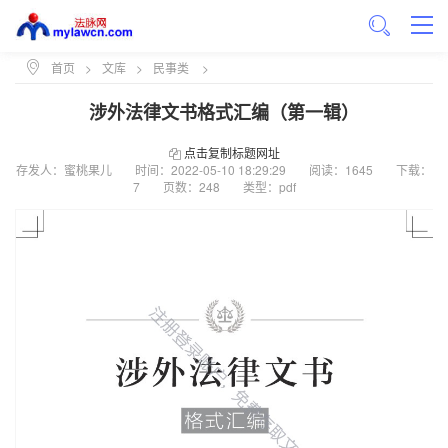
首页
>
文库
>
民事类
>
涉外法律文书格式汇编（第一辑）
点击复制标题网址
存发人：蜜桃果儿
时间：
2022-05-10 18:29:29
阅读：1645
下载：
7
页数：248
类型：pdf