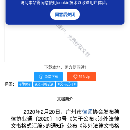
访问本站需同意使用cookie技术以改进用户体验。
同意后关闭
下载本地，更方便阅读!
免费下载
加入vip
标签：
#律师#
#文书格式#
#文书式样#
文档简介
2020年2月20日，广州市
律师
协会发布穗
律协业通〔2020〕10号《关于公布<涉外法律
文书格式汇编>的通知》公布《涉外法律文书格