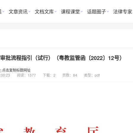
惑
文章资讯
文档文库
课程课堂
话题圈子
法律专家
批流程指引（试行）（粤教监管函〔2022〕12号）
点击复制标题网址
:00:23
阅读：1577
下载：2
页数：84
类型：pdf