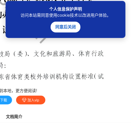
个人信息保护声明
访问本站需同意使用cookie技术以改进用户体验。
同意后关闭
到本地，更方便阅读!
费下载
加入vip
文档简介