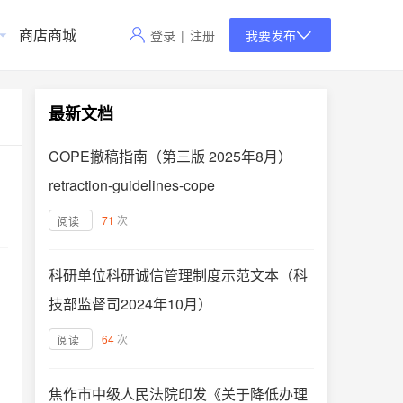
商店商城
登录
|
注册
我要发布
最新文档
COPE撤稿指南（第三版 2025年8月）
retraction-guidelines-cope
71
次
阅读
科研单位科研诚信管理制度示范文本（科
技部监督司2024年10月）
64
次
阅读
焦作市中级人民法院印发《关于降低办理