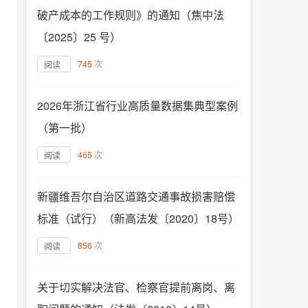
破产成本的工作规则》的通知（焦中法
〔2025〕25 号）
745
次
阅读
2026年浙江省行业高质量数据集典型案例
（第一批）
465
次
阅读
新疆维吾尔自治区道路交通事故损害赔偿
标准（试行）（新高法发〔2020〕18号）
856
次
阅读
关于切实解决法官、检察官提前离岗、离