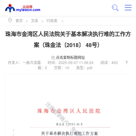
首页
>
文库
>
行政类
>
珠海市金湾区人民法院关于基本解决执行难的工作方
案（珠金法〔2018〕 48号）
点击复制标题网址
存发人：一曲冷凌霜
时间：
2025-09-07 11:06:24
阅读：453
下
载：0
页数：10
类型：pdf