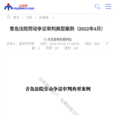
首页
>
文库
>
民事类
>
青岛法院劳动争议审判典型案例（2022年4月）
点击复制标题网址
存发人：彼岸花开醉
时间：
2022-05-05 21:39:04
阅读：920
下
载：0
页数：20
类型：pdf