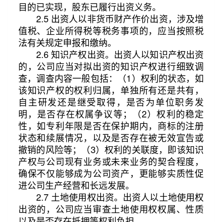
目的已实现，股东已履行出资义务。
2.5 出资人以非货币财产作价出资，涉及增
值税、企业所得税等税务事项的，应当按照税
法有关规定申报和缴纳。
2.6 知识产权出资。出资人以知识产权出资
的，公司应当对拟出资的知识产权进行细致调
查，调查内容一般包括：（1）权利的状态，如
该知识产权的权利归属，单独所有还是共有，
自主研发还是继受取得，是否为单位职务发
明，是否存在权属争议等；（2）权利的稳定
性，如专利年限是否在保护期内，商标的注册
状态和续展情况，以及是否存在被无效宣告或
撤销的风险等；（3）权利的关联度，即该知识
产权与公司现有业务或未来业务的契合程度，
确保不仅能够成为公司资产，更能够实质性促
进公司生产经营和长远发展。
2.7 土地使用权出资。出资人以土地使用权
出资的，公司应当审查土地使用权权属、性质
以及是否存在抵押等权利负担。