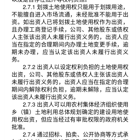
2.7.1 划拨土地使用权只能用于划拨用途，
不能擅自进入市场流通，未经批准不能用于出
资。如出资人已将划拨土地使用权作为出资，
且办理工商登记手续，公司、其他股东或债权
人主张该出资人未履行出资义务的，出资人应
当在指定的合理期间内办理土地变更手续，逾
期未办理，应当认定该出资人未履行出资义
务。
2.7.2 出资人以设定权利负担的土地使用权
出资，公司、其他股东或债权人主张该出资人
未履行出资义务的，出资人应当在指定的合理
期间内解除权利负担，逾期未解除，应当认定
该出资人未履行出资义务。
2.7.3 出资人可以用农村集体经济组织使用
乡（镇）土地利用总体规划确定的建设用地使
用权出资，但应当经过有审批权限的政府机关
批准。
2.7.4 通过招标、拍卖、公开协商等方式承