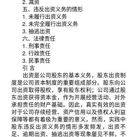
2. 减资
五、违反出资义务的情形
1. 未履行出资义务
2. 未完全履行出资义务
3. 抽逃出资
六、法律责任
1. 刑事责任
2. 行政责任
3. 民事责任
引 言
出资是公司股东的基本义务，股东出资制
度是公司资本制度的重要组成部分。股东向公
司出资取得股权，享有股东权利；公司通过股
东出资获得资本金，作为开展经营活动、对外
承担责任的财产基础。因此，真实有效的出资
对于公司存续经营、资产信用以及债权人利益
第3/37页
阅读更多
保障等都有着极为重要的意义。然而，实践中
股东违反出资义务的情形多发频发，出资不
足、逾期出资、抽逃出资等现象屡见不鲜，不