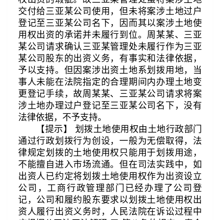
交付给三亚某公司使用，但未将案涉土地过户
登记至三亚某公司名下，因而其以案涉土地使
用权出资的承诺并未履行到位。周某某、三亚
某公司请求确认三亚某管理处未履行作为三亚
某公司股东的出资义务，有事实和法律依据，
予以支持。但因案涉出资土地系划拨用地，当
事人未能在法院指定的合理期间内办理土地变
更登记手续，故周某某、三亚某公司请求将案
涉土地办理过户登记至三亚某公司名下，没有
法律依据，不予支持。
【提示】 划拨土地使用权由土地行政部门
通过行政划拨行为创设，一般为无偿取得，法
律规定划拨的土地使用权只能用于划拨用途，
不能擅自进入市场流通。但在司法实践中，如
出资人已约定将划拨土地使用权作为出资设立
公司，工商行政管理部门已经办理了公司登
记，公司和履约股东要求以划拨土地使用权出
资人履行出资义务时，人民法院在诉讼过程中