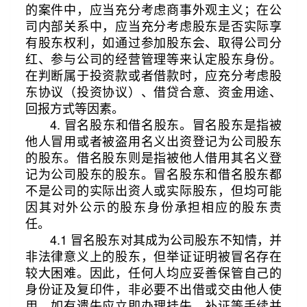
的案件中，应当充分考虑商事外观主义；在公
司内部关系中，应当充分考虑股东是否实际享
有股东权利，如通过参加股东会、取得公司分
红、参与公司的经营管理等来认定股东身份。
在判断属于投资款或者借款时，应充分考虑股
东协议（投资协议）、借贷合意、资金用途、
回报方式等因素。
4. 冒名股东和借名股东。冒名股东是指被
他人冒用或者被盗用名义出资登记为公司股东
的股东。借名股东则是指被他人借用其名义登
记为公司股东的股东。冒名股东和借名股东都
不是公司的实际出资人或实际股东，但均可能
因其对外公示的股东身份承担相应的股东责
任。
4.1 冒名股东对其成为公司股东不知情，并
非法律意义上的股东，但举证证明被冒名存在
较大困难。因此，任何人均应妥善保管自己的
身份证及复印件，非必要不出借或交由他人使
用，如有遗失应立即办理挂失、补证等手续并