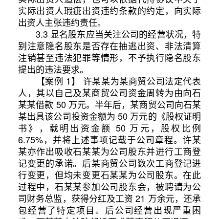
实际出资人瑕疵出资违约条款的约定，向实际
出资人主张违约责任。
3.3 显名股东应当关注公司的经营状况，特
别注意隐名股东是否存在抽逃出资、非法清算
注销甚至违法犯罪等情形，不予执行隐名股东
提出的违法要求。
【案例 1】 许某某为某商贸公司法定代表
人，其以自己及某商贸公司资金周转为由向石
某某借款 50 万元。半年后，某商贸公司向石某
某出具该公司投资金额为 50 万元的《股权证明
书》，载明出资金额 50 万元，股权比例
6.75%，并将上述事项记载于公司章程。许某
某亦作出吸收石某某为公司股东并进行工商登
记变更的承诺。后某商贸公司数次工商登记进
行变更，但均未变更石某某为公司股东。在此
过程中，石某某参加公司股东会，被聘请为公
司财务总监，获得分红及工资 21 万余元，还承
包经营了特定项目。后公司经营出现严重困