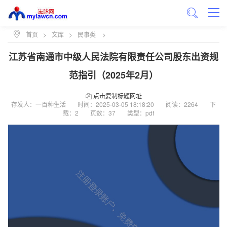
首页
>
文库
>
民事类
>
江苏省南通市中级人民法院有限责任公司股东出资规
范指引（2025年2月）
点击复制标题网址
存发人：一百种生活
时间：
2025-03-05 18:18:20
阅读：2264
下
载：2
页数：37
类型：pdf