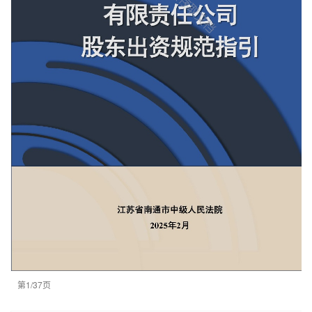
第1/37页