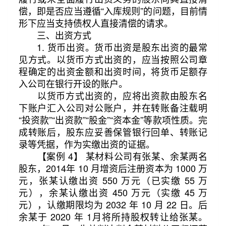
偿，即是否应当遵循“入库规则”的问题，目前情
形下应当支持债权人直接清偿的请求。
三、出资方式
1. 货币出资。货币出资是股东出资的最常
见方式。以货币方式出资的，应当按照公司章
程确定的出资金额和出资时间，将货币足额存
入公司在银行开设的账户。
以货币方式出资的，应将出资款由股东名
下账户汇入公司对公账户，并在转账备注载明
“投资款”“出资款”“股金”“资本金”等款项性质。完
成转账后，股东应妥善保管银行回单、转账记
录等凭据，作为实缴出资的证据。
【案例 4】 某材料公司有张某、余某两名
股东，2014年 10 月增资后注册资本为 1000 万
元，张某认缴出资 550 万元（已实缴 55 万
元），余某认缴出资 450 万元（实缴 45 万
元），认缴期限均为 2032 年 10 月 22 日。后
余某于 2020 年 1月将所持股权转让给张某。