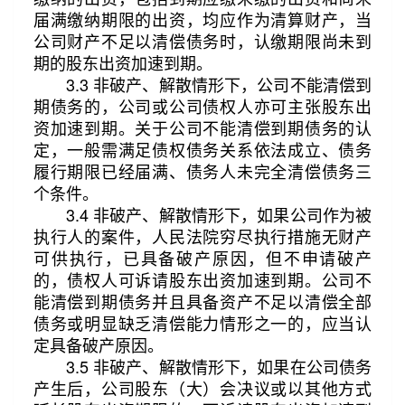
届满缴纳期限的出资，均应作为清算财产，当
公司财产不足以清偿债务时，认缴期限尚未到
期的股东出资加速到期。
3.3 非破产、解散情形下，公司不能清偿到
期债务的，公司或公司债权人亦可主张股东出
资加速到期。关于公司不能清偿到期债务的认
定，一般需满足债权债务关系依法成立、债务
履行期限已经届满、债务人未完全清偿债务三
个条件。
3.4 非破产、解散情形下，如果公司作为被
执行人的案件，人民法院穷尽执行措施无财产
可供执行，已具备破产原因，但不申请破产
的，债权人可诉请股东出资加速到期。公司不
能清偿到期债务并且具备资产不足以清偿全部
债务或明显缺乏清偿能力情形之一的，应当认
定具备破产原因。
3.5 非破产、解散情形下，如果在公司债务
产生后，公司股东（大）会决议或以其他方式