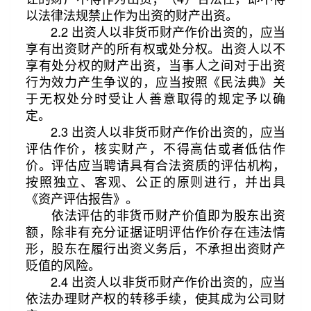
以法律法规禁止作为出资的财产出资。
2.2 出资人以非货币财产作价出资的，应当
享有出资财产的所有权或处分权。出资人以不
享有处分权的财产出资，当事人之间对于出资
行为效力产生争议的，应当按照《民法典》关
于无权处分时受让人善意取得的规定予以确
定。
2.3 出资人以非货币财产作价出资的，应当
评估作价，核实财产，不得高估或者低估作
价。评估应当聘请具有合法资质的评估机构，
按照独立、客观、公正的原则进行，并出具
《资产评估报告》。
依法评估的非货币财产价值即为股东出资
额，除非有充分证据证明评估作价存在违法情
形，股东在履行出资义务后，不承担出资财产
贬值的风险。
2.4 出资人以非货币财产作价出资的，应当
依法办理财产权的转移手续，使其成为公司财