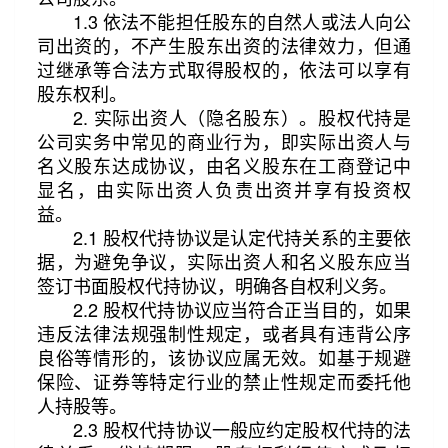
1.3 依法不能担任股东的自然人或法人向公
司出资的，不产生股东出资的法律效力，但通
过继承等合法方式取得股权的，依法可以享有
股东权利。
2. 实际出资人（隐名股东）。股权代持是
公司实务中常见的商业行为，即实际出资人与
名义股东达成协议，由名义股东在工商登记中
显名，由实际出资人负责出资并享有投资权
益。
2.1 股权代持协议是认定代持关系的主要依
据，为避免争议，实际出资人和名义股东应当
签订书面股权代持协议，明确各自权利义务。
2.2 股权代持协议应当符合正当目的，如果
违反法律法规强制性规定，或者具有违背公序
良俗等情形的，该协议应属无效。如基于规避
保险、证券等特定行业的禁止性规定而委托他
人持股等。
2.3 股权代持协议一般应约定股权代持的法