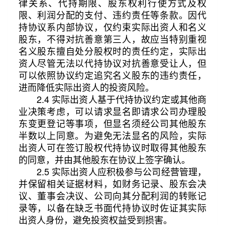
律关系、代持期限、股东权利行使方式及权
限、利润分配的支付、违约责任等条款。因代
持协议系内部协议，仅约束实际出资人和名义
股东，不得对抗善意第三人，故应当特别重视
名义股东擅自处分股权时的责任约定，实际出
资人尽管无法以代持协议对抗善意受让人，但
可以依照协议约定追究名义股东的违约责任，
进而降低实际出资人的投资风险。
2.4 实际出资人基于代持协议约定或其他商
业决策考虑，可以请求显名即请求公司办理股
东变更登记等事项，但显名须经公司其他股东
半数以上同意。为避免无法显名的风险，实际
出资人可在签订股权代持协议时取得其他股东
的同意，并由其他股东在协议上签字确认。
2.5 实际出资人应积极参与公司经营管理，
并保留相关证据材料，如财务记录、股东会决
议、董事会决议、公司向其分配利润的转账记
录等，以备在缺乏书面代持协议时佐证其实际
出资人身份，避免投资权益受到损害。