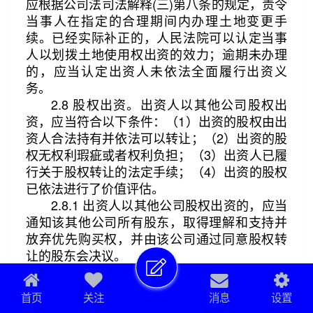
应根据公司法司法解释(三)第八条的规定，责令
当事人在指定的合理期间内办理土地变更手
续。已经实际补正的，人民法院可以认定当事
人以划拨土地使用权出资的效力；逾期未办理
的，应当认定出资人未依法全面履行出资义
务。
2.8 股权出资。出资人以其他公司股权出
资，应当符合以下条件：（1）出资的股权由出
资人合法持有并依法可以转让；（2）出资的股
权无权利瑕疵或者权利负担；（3）出资人已履
行关于股权转让的法定手续；（4）出资的股权
已依法进行了价值评估。
2.8.1 出资人以其他公司股权出资的，应当
通知该其他公司所有股东，取得理解和支持并
放弃优先购买权，并由该公司通过同意股权转
让的股东会决议。
2.8.2 出资人以其他公司股权出资的，应当
与拟进行股权出资的公司签订出资协议，明确
首页
关注
消息
设置
出资额、出资方式、交付时间等事项，并在公