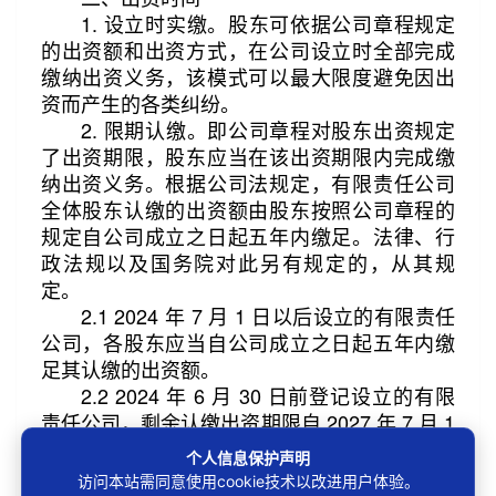
1. 设立时实缴。股东可依据公司章程规定
的出资额和出资方式，在公司设立时全部完成
缴纳出资义务，该模式可以最大限度避免因出
资而产生的各类纠纷。
2. 限期认缴。即公司章程对股东出资规定
了出资期限，股东应当在该出资期限内完成缴
纳出资义务。根据公司法规定，有限责任公司
全体股东认缴的出资额由股东按照公司章程的
规定自公司成立之日起五年内缴足。法律、行
政法规以及国务院对此另有规定的，从其规
定。
2.1 2024 年 7 月 1 日以后设立的有限责任
公司，各股东应当自公司成立之日起五年内缴
足其认缴的出资额。
2.2 2024 年 6 月 30 日前登记设立的有限
责任公司，剩余认缴出资期限自 2027 年 7 月 1
日起不超过 5 年的，仍按照原认缴出资期限出
个人信息保护声明
资。
访问本站需同意使用cookie技术以改进用户体验。