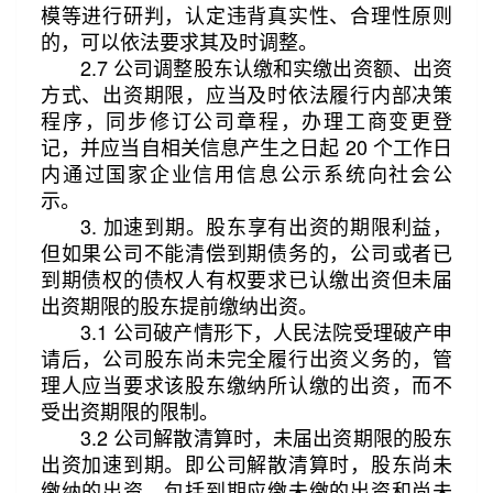
模等进行研判，认定违背真实性、合理性原则
的，可以依法要求其及时调整。
2.7 公司调整股东认缴和实缴出资额、出资
方式、出资期限，应当及时依法履行内部决策
程序，同步修订公司章程，办理工商变更登
记，并应当自相关信息产生之日起 20 个工作日
内通过国家企业信用信息公示系统向社会公
示。
3. 加速到期。股东享有出资的期限利益，
但如果公司不能清偿到期债务的，公司或者已
到期债权的债权人有权要求已认缴出资但未届
出资期限的股东提前缴纳出资。
3.1 公司破产情形下，人民法院受理破产申
请后，公司股东尚未完全履行出资义务的，管
理人应当要求该股东缴纳所认缴的出资，而不
受出资期限的限制。
3.2 公司解散清算时，未届出资期限的股东
出资加速到期。即公司解散清算时，股东尚未
缴纳的出资，包括到期应缴未缴的出资和尚未