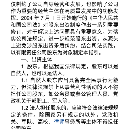
仅制约了公司自身经营和发展，也影响了公司
作为重要的经营主体在高质量发展中的功能发
挥。2024 年 7 月 1 日开始施行的《中华人民共
和国公司法》对股东出资制度作出一系列重要
修订，对于解决上述问题具有重要意义。为落
实公司法规定，进一步规范股东出资，从源头
上避免涉股东出资矛盾纠纷，结合司法实践，
以有限责任公司股东为对象制定本指引。
一、出资主体
1. 股东。根据我国法律规定，股东可以是
自然人，也可以是法人。
1.1 自然人股东应当具备完全民事行为能
力，但法律法规禁止从事营利性活动的人不得
担任公司股东，如公务员或参公管理人员、党
政机关干部职工、军人等。
1.2 法人担任股东的，应当符合法律法规规
定的条件。除国家另有规定的以外，党政机
关、军队、高校、
律师
事务所等主体不得担任
公司股东。