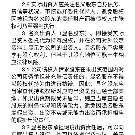
2.6 实际出资人应关注名义股东自身债务、
资信等状况，审慎选择委托代持人，避免股权
因被视为名义股东的责任财产而被债权人主张
权利乃至强制执行。
3. 名义出资人（显名股东）。即接受实际
出资人委托代为持有股权，并在公司对外公示
资料上显示为公司的出资人。显名股东不实质
享有股东权利，但基于其股东地位可能产生相
应法律风险。
3.1 公司债权人请求股东在未出资范围内对
公司债务承担补充赔偿责任的，显名股东不得
以股权代持为由进行抗辩。因此，显名股东应
当审查代持股权所对应的出资是否已经全部实
缴，如果出资期限尚未届满，则应当审查隐名
股东的财务状况和资信能力，避免因隐名股东
虚假出资、出资不实或无能力出资而承担相应
的瑕疵出资责任。
3.2 显名股东承担瑕疵出资责任后，可以向
实际出资人追偿，也可以依据代持协议中关于