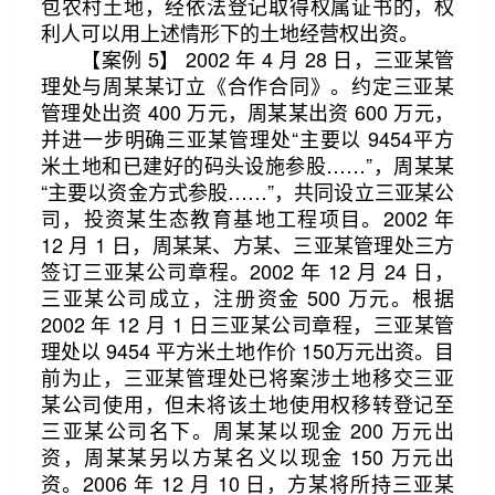
包农村土地，经依法登记取得权属证书的，权
利人可以用上述情形下的土地经营权出资。
【案例 5】 2002 年 4 月 28 日，三亚某管
理处与周某某订立《合作合同》。约定三亚某
管理处出资 400 万元，周某某出资 600 万元，
并进一步明确三亚某管理处“主要以 9454平方
米土地和已建好的码头设施参股……”，周某某
“主要以资金方式参股……”，共同设立三亚某公
司，投资某生态教育基地工程项目。2002 年
12 月 1 日，周某某、方某、三亚某管理处三方
签订三亚某公司章程。2002 年 12 月 24 日，
三亚某公司成立，注册资金 500 万元。根据
2002 年 12 月 1 日三亚某公司章程，三亚某管
理处以 9454 平方米土地作价 150万元出资。目
前为止，三亚某管理处已将案涉土地移交三亚
某公司使用，但未将该土地使用权移转登记至
三亚某公司名下。周某某以现金 200 万元出
资，周某某另以方某名义以现金 150 万元出
资。2006 年 12 月 10 日，方某将所持三亚某