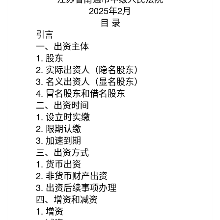
2025年2月
目 录
引言
一、出资主体
1. 股东
2. 实际出资人（隐名股东）
3. 名义出资人（显名股东）
第2/37页
4. 冒名股东和借名股东
二、出资时间
1. 设立时实缴
2. 限期认缴
3. 加速到期
三、出资方式
1. 货币出资
2. 非货币财产出资
3. 出资后续事项办理
四、增资和减资
1. 增资