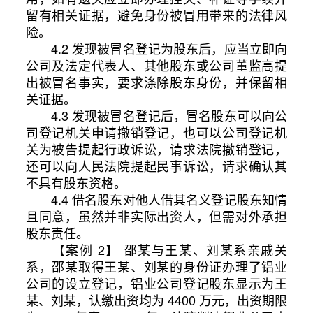
留有相关证据，避免身份被冒用带来的法律风
险。
4.2 发现被冒名登记为股东后，应当立即向
公司及法定代表人、其他股东或公司董监高提
出被冒名事实，要求涤除股东身份，并保留相
关证据。
4.3 发现被冒名登记后，冒名股东可以向公
司登记机关申请撤销登记，也可以公司登记机
关为被告提起行政诉讼，请求法院撤销登记，
还可以向人民法院提起民事诉讼，请求确认其
不具有股东资格。
4.4 借名股东对他人借其名义登记股东知情
且同意，虽然并非实际出资人，但需对外承担
股东责任。
【案例 2】 邵某与王某、刘某系亲戚关
系，邵某取得王某、刘某的身份证办理了铝业
公司的设立登记，铝业公司登记股东显示为王
某、刘某，认缴出资均为 4400 万元，出资期限