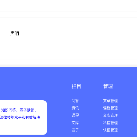
声明
栏目
管理
问答
文章管理
资讯
课程管理
知识问答、圈子话题、
课程
文库管理
用法律技能水平和有效解决
文库
私信管理
圈子
认证管理