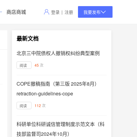
商店商城
登录
|
注册
我要发布
最新文档
北京三中院债权人撤销权纠纷典型案例
45
次
阅读
COPE撤稿指南（第三版 2025年8月）
retraction-guidelines-cope
112
次
阅读
科研单位科研诚信管理制度示范文本（科
技部监督司2024年10月）