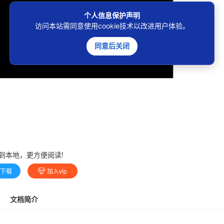
个人信息保护声明
访问本站需同意使用cookie技术以改进用户体验。
同意后关闭
到本地，更方便阅读!
费下载
加入vip
文档简介