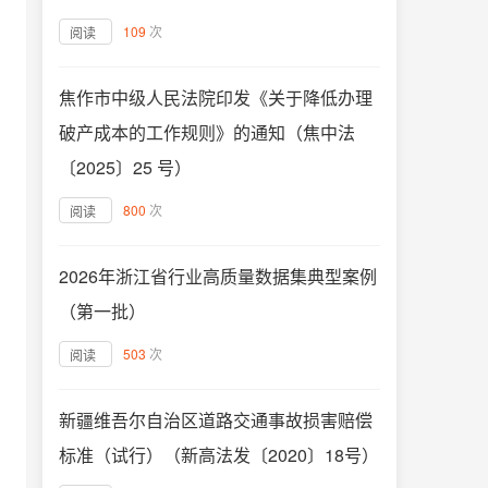
109
次
阅读
焦作市中级人民法院印发《关于降低办理
破产成本的工作规则》的通知（焦中法
〔2025〕25 号）
800
次
阅读
2026年浙江省行业高质量数据集典型案例
（第一批）
503
次
阅读
新疆维吾尔自治区道路交通事故损害赔偿
标准（试行）（新高法发〔2020〕18号）