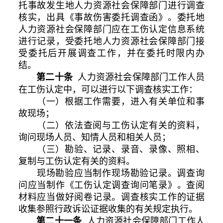
托事故发生地人力资源社会保障部门进行调查
核实，出具《事故伤害委托调查函》。委托地
人力资源社会保障部门应在工伤认定信息系统
进行记录，受委托地人力资源社会保障部门接
受委托后开展调查工作，并在委托时限内办
结。
人力资源社会保障部门工作人员
第二十条
在工伤认定中，可以进行以下调查核实工作：
（一）根据工作需要，进入有关单位和事
故现场；
（二）依法查阅与工伤认定有关的资料，
询问现场人员、知情人员和相关人员；
（三）勘验、记录、录音、录像、照相、
复制与工伤认定有关的资料。
现场勘验应当制作现场勘验记录。调查询
问应当制作《工伤认定调查询问笔录》。查阅
材料应当做好阅卷记录。调查核实工作的证据
收集参照行政诉讼证据收集的有关规定执行。
人力资源社会保障部门工作人
第二十一条