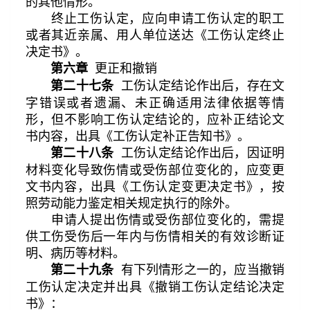
的其他情形。
终止工伤认定，应向申请工伤认定的职工
或者其近亲属、用人单位送达《工伤认定终止
决定书》。
更正和撤销
第六章
工伤认定结论作出后，存在文
第二十七条
字错误或者遗漏、未正确适用法律依据等情
形，但不影响工伤认定结论的，应补正结论文
书内容，出具《工伤认定补正告知书》。
工伤认定结论作出后，因证明
第二十八条
材料变化导致伤情或受伤部位变化的，应变更
文书内容，出具《工伤认定变更决定书》，按
照劳动能力鉴定相关规定执行的除外。
申请人提出伤情或受伤部位变化的，需提
供工伤受伤后一年内与伤情相关的有效诊断证
明、病历等材料。
有下列情形之一的，应当撤销
第二十九条
工伤认定决定并出具《撤销工伤认定结论决定
书》：