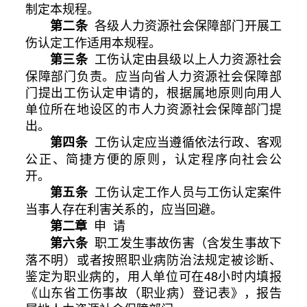
制定本规程。
各级人力资源社会保障部门开展工
第二条
伤认定工作适用本规程。
工伤认定由县级以上人力资源社会
第三条
保障部门负责。应当向省人力资源社会保障部
门提出工伤认定申请的，根据属地原则向用人
单位所在地设区的市人力资源社会保障部门提
出。
工伤认定应当遵循依法行政、客观
第四条
公正、简捷方便的原则，认定程序向社会公
开。
工伤认定工作人员与工伤认定案件
第五条
当事人存在利害关系的，应当回避。
申 请
第二章
职工发生事故伤害（含发生事故下
第六条
第3/42页
阅读更多
落不明）或者按照职业病防治法规定被诊断、
鉴定为职业病的，用人单位可在48小时内填报
《山东省工伤事故（职业病）登记表》，报告