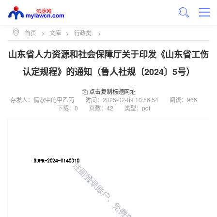
首页
>
文库
>
行政类
>
山东省人力资源和社会保障厅关于印发《山东省工伤
认定规程》的通知（鲁人社规〔2024〕5号）
点击复制标题网址
存发人：情歌中的甲乙丙
时间：
2025-02-09 10:56:54
阅读：966
下载：0
页数：42
类型：pdf