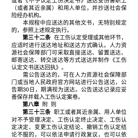
或者《不予认定工伤决定书》送达受伤害职工
（或者其近亲属）和用人单位，并抄送社会保
险经办机构。
本规程中应送达的其他文书，无特别规定
的，参照上述规定执行。
在工伤认定受理或其他环节，
第三十二条
应适时进行送达地址和送达方式确认。人力资
源社会保障部门可采取直接送达、留置送达、
邮寄送达、转交送达等方式送达并制作《工伤
认定文书送达回执》。
需公告送达的，可在人力资源社会保障部
门或当地人民政府官方网站进行公告送达，公
告期30日，期满视为送达。公告送达记录应妥
善保存并载入工伤认定案卷。
附 则
第八章
职工或者其近亲属、用人单位
第三十三条
对不予受理决定、工伤认定终止决定、工伤认
定决定、变更工伤认定结论、撤销工伤认定结
论不服的，可以依法申请行政复议，也可以依