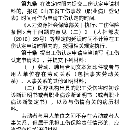
在法定时限内提交工伤认定申请材
第九条
料的，报送《山东省工伤事故（职业病）登记
表》时间可作为申请工伤认定的时间。
《人力资源社会保障部关于执行<工伤保险
条例>若干问题的意见（二）》（人社部发
〔2016〕29号）等规定的延误时间不计算在工
伤认定申请时限内的，按照相关规定执行。
提出工伤认定申请应当填写《工伤
第十条
认定申请表》，并提交下列材料：
（一）劳动、聘用合同文本复印件或者与
用人单位存在劳动关系（包括事实劳动关
系）、人事关系的其他证明材料；
（二）医疗机构出具的职工受伤害时初诊
诊断证明书或者职业病诊断证明书（或者职业
病诊断鉴定书），以及与伤情有关的病历材
料。
劳动者与用人单位之间不存在劳动或者人
事关系，但属于承担工伤保险责任情形的，应
当提交相关证明材料。