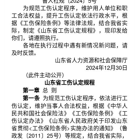
鲁人社规〔2024〕5号
为规范工伤认定程序，维护用人单位和职
工合法权益，提升工伤认定依法行政水平，根
据《工伤保险条例》等法律法规，结合我省实
际，制定《山东省工伤认定规程》，现印发给
你们，请遵照执行。
各地在执行过程中遇有新情况新问题，请
第2/42页
及时反馈。
山东省人力资源和社会保障厅
2024年12月30日
（此件主动公开）
山东省工伤认定规程
总 则
第一章
为规范工伤认定程序，依法进行工
第一条
伤认定，维护当事人合法权益，根据《中华人
民共和国社会保险法》《工伤保险条例》《工
伤认定办法》《山东省人民政府关于印发山东
省贯彻<工伤保险条例>实施办法的通知》（鲁
政发〔2011〕25号）等规定，结合我省实际，