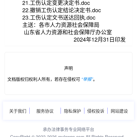
21.工伤认定变更决定书.doc
22.撤销工伤认定结论决定书.doc
23.工伤认定文书送达回执.doc
主送：各市人力资源社会保障局
山东省人力资源和社会保障厅办公室
2024年12月31日印发
声明
文档版权归权利人所有，若存在侵权可
“举报”
。
关于我们
服务协议
隐私保护
侵权投诉
网站建设
承办法律事务专业网络平台
CopyRight © 2022-2026 mylawcn.com All Rights Reserved.