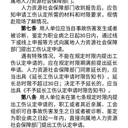
属地人力资源社会保障部门。
人力资源社会保障部门收到报告后，应告
知申请工伤认定所需的材料和时限要求，视情
赴现场了解情况。
用人单位应当自事故伤害发生或者
第七条
被诊断、鉴定为职业病之日起30日内，通过线
下或线上申报等方式向属地人力资源社会保障
部门提出工伤认定申请。
遇有特殊情况，不能在规定时限内提出工
伤认定申请的，应在规定时限期满前提出延长
申请。人力资源社会保障部门同意延长的，应
当出具《延长工伤认定申请时限告知书》，延
长总时限不超过30日；决定不予延长的，应当
出具《不予延长工伤认定申请时限告知书》。
用人单位未在第七条规定时限内提
第八条
出工伤认定申请的，职工或者其近亲属、工会
组织可自事故伤害发生之日或者被诊断、鉴定
为职业病之日起一年内，直接向属地人力资源
社会保障部门提出工伤认定申请。