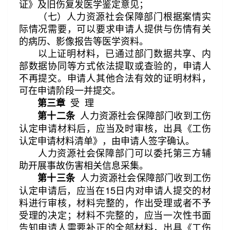
证》及旧伤复发医学鉴定意见；
（七）人力资源社会保障部门根据案情实
际情况需要，可以要求申请人提供与伤情有关
的病历、影像报告等医学资料。
以上证明材料，已通过部门数据共享、内
部数据协同等方式依法提取或查验的，申请人
不再提交。申请人其他合法有效的证明材料，
可在申请阶段一并提交。
受 理
第三章
人力资源社会保障部门收到工伤
第十二条
认定申请材料后，应当及时审核，出具《工伤
认定申请材料清单》，由申请人签字确认。
人力资源社会保障部门可以委托第三方辅
助开展事故伤害相关信息采集。
人力资源社会保障部门收到工伤
第十三条
认定申请后，应当在15日内对申请人提交的材
料进行审核，材料完整的，作出受理或者不予
受理的决定；材料不完整的，应当一次性书面
告知申请人需要补正的全部材料，出具《工伤