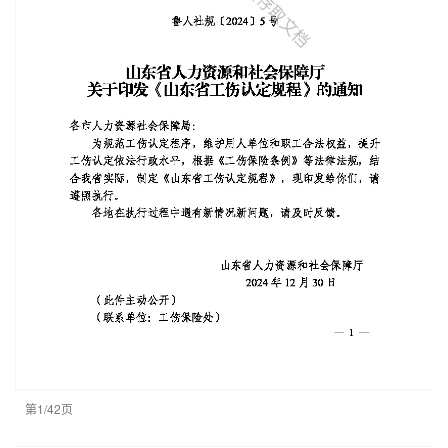
第1/42页