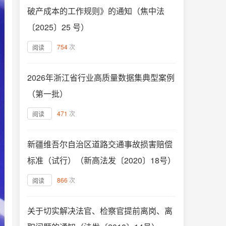
破产成本的工作规则》的通知（焦中法
〔2025〕25 号）
754
次
阅读
2026年浙江省行业高质量数据集典型案例
（第一批）
471
次
阅读
新疆维吾尔自治区道路交通事故损害赔偿
标准（试行）（新高法发〔2020〕18号）
866
次
阅读
关于切实解决法官、检察官提前离岗、离