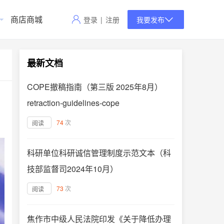
商店商城
登录
|
注册
我要发布
最新文档
COPE撤稿指南（第三版 2025年8月）
retraction-guidelines-cope
74
次
阅读
科研单位科研诚信管理制度示范文本（科
技部监督司2024年10月）
73
次
阅读
焦作市中级人民法院印发《关于降低办理