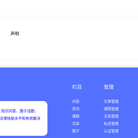
声明
栏目
管理
问答
文章管理
资讯
课程管理
知识问答、圈子话题、
课程
文库管理
用法律技能水平和有效解决
文库
私信管理
圈子
认证管理