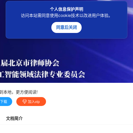
个人信息保护声明
访问本站需同意使用cookie技术以改进用户体验。
同意后关闭
到本地，更方便阅读!
费下载
加入vip
文档简介