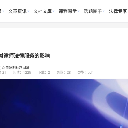
惑
文章资讯
文档文库
课程课堂
话题圈子
法律专家
对律师法律服务的影响
点击复制标题网址
4:21
阅读：1225
下载：2
页数：28
类型：pdf