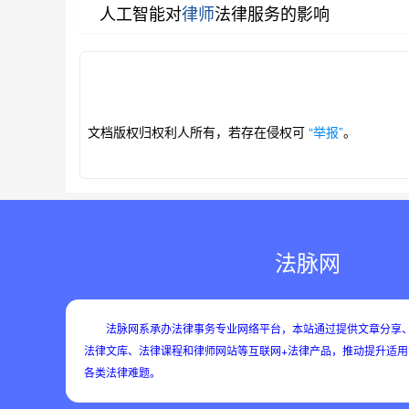
人工智能对
律师
法律服务的影响
第1/28页
文档版权归权利人所有，若存在侵权可
“举报”
。
法脉网
法脉网系承办法律事务专业网络平台，本站通过提供文章分享、
法律文库、法律课程和律师网站等互联网+法律产品，推动提升适
各类法律难题。