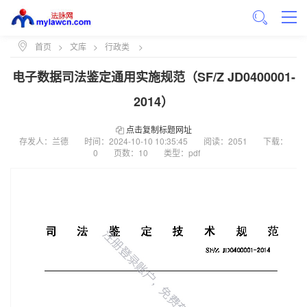
首页
>
文库
>
行政类
>
电子数据司法鉴定通用实施规范（SF/Z JD0400001-
2014）
点击复制标题网址
存发人：兰德
时间：
2024-10-10 10:35:45
阅读：2051
下载：
0
页数：10
类型：pdf