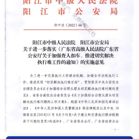
第1/16页