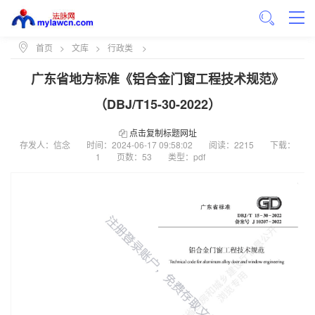
首页
>
文库
>
行政类
>
广东省地方标准《铝合金门窗工程技术规范》
（DBJ/T15-30-2022）
点击复制标题网址
存发人：信念
时间：
2024-06-17 09:58:02
阅读：2215
下载：
1
页数：53
类型：pdf