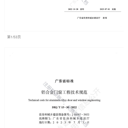
第1/53页