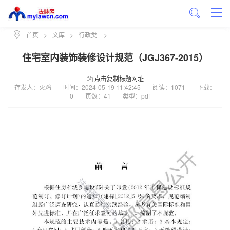
首页
>
文库
>
行政类
>
住宅室内装饰装修设计规范（JGJ367-2015）
点击复制标题网址
存发人：火鸡
时间：
2024-05-19 11:42:45
阅读：1071
下载：
0
页数：41
类型：pdf