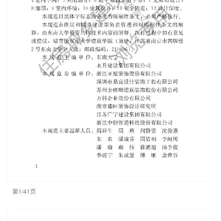
第1/41页