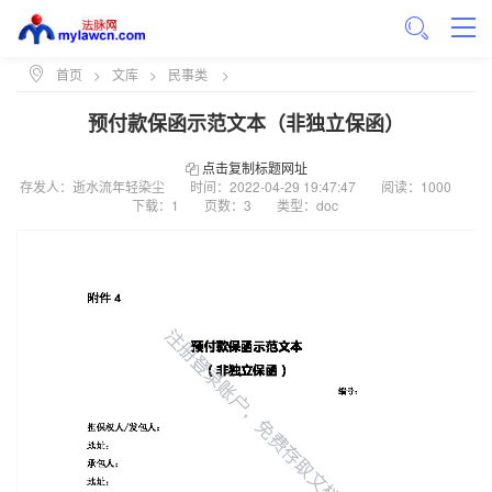
首页
>
文库
>
民事类
>
预付款保函示范文本（非独立保函）
点击复制标题网址
存发人：逝水流年轻染尘
时间：
2022-04-29 19:47:47
阅读：1000
下载：1
页数：3
类型：doc