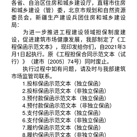
各省、自治区住房和城乡建设厅，直辖市住房
和城乡建设（管）委，北京市规划和自然资源
委员会，新疆生产建设兵团住房和城乡建设
局：
为进一步推进工程建设领域担保制度建
设，促进建筑市场健康发展，我部制定了《工
第2/3页
程保函示范文本》，现印发给你们，自2021年3
月1日起执行。原《工程担保合同示范文本（试
行）》（建市〔2005〕74号）同时废止。
执行过程中如有问题，请及时与我部建筑
市场监管司联系。
1.投标保函示范文本（独立保函）
2.投标保函示范文本（非独立保函）
3.预付款保函示范文本（独立保函）
4.预付款保函示范文本（非独立保函）
5.支付保函示范文本（独立保函）
6.支付保函示范文本（非独立保函）
7.履约保函示范文本（独立保函）
8.履约保函示范文本（非独立保函）