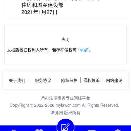
住房和城乡建设部
2021年1月27日
声明
文档版权归权利人所有，若存在侵权可
“举报”
。
关于我们
服务协议
隐私保护
侵权投诉
网站建设
第3/3页
已经到底啦~
承办法律事务专业网络平台
CopyRight © 2022-2026 mylawcn.com All Rights Reserved.
法脉网 版权所有