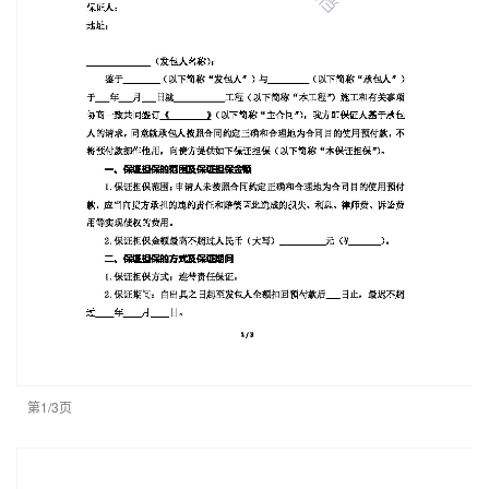
第1/3页